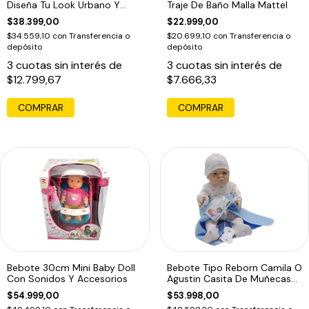
Diseña Tu Look Urbano Y
Traje De Baño Malla Mattel
Chic
$38.399,00
$22.999,00
$34.559,10
con
Transferencia o
$20.699,10
con
Transferencia o
depósito
depósito
3
cuotas sin interés de
3
cuotas sin interés de
$12.799,67
$7.666,33
COMPRAR
Bebote 30cm Mini Baby Doll
Bebote Tipo Reborn Camila O
Con Sonidos Y Accesorios
Agustin Casita De Muñecas
104a
$54.999,00
$53.998,00