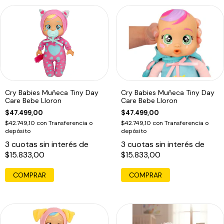
Cry Babies Muñeca Tiny Day
Cry Babies Muñeca Tiny Day
Care Bebe Lloron
Care Bebe Lloron
$47.499,00
$47.499,00
$42.749,10
con
Transferencia o
$42.749,10
con
Transferencia o
depósito
depósito
3
cuotas sin interés de
3
cuotas sin interés de
$15.833,00
$15.833,00