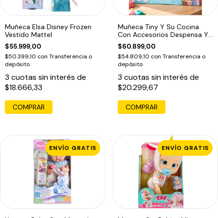
Muñeca Elsa Disney Frozen
Muñeca Tiny Y Su Cocina
Vestido Mattel
Con Accesorios Despensa Y
Heladera
$55.999,00
$60.899,00
$50.399,10
con
Transferencia o
$54.809,10
con
Transferencia o
depósito
depósito
3
cuotas sin interés de
3
cuotas sin interés de
$18.666,33
$20.299,67
COMPRAR
ENVÍO GRATIS
ENVÍO GRATIS