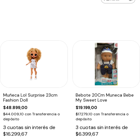
Muñeca Lol Surprise 23cm
Bebote 20Cm Muneca Bebe
Fashion Doll
My Sweet Love
$48.899,00
$19.199,00
$44.009,10
con
Transferencia o
$17.279,10
con
Transferencia o
depósito
depósito
3
cuotas sin interés de
3
cuotas sin interés de
$16.299,67
$6.399,67