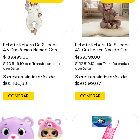
Bebote Reborn De Silicona
Bebote Reborn De Silicona
48 Cm Recien Nacido Con
42 Cm Recien Nacido Con
Accesorios
Accesorios
$189.499,00
$169.799,00
$170.549,10
con
Transferencia o
$152.819,10
con
Transferencia o
depósito
depósito
3
cuotas sin interés de
3
cuotas sin interés de
$63.166,33
$56.599,67