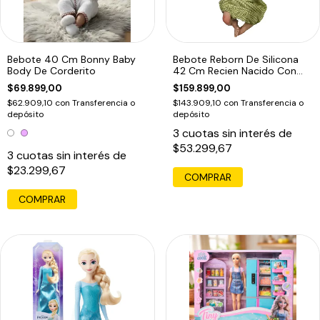
Bebote 40 Cm Bonny Baby
Bebote Reborn De Silicona
Body De Corderito
42 Cm Recien Nacido Con
Accesorios
$69.899,00
$159.899,00
$62.909,10
con
Transferencia o
$143.909,10
con
Transferencia o
depósito
depósito
3
cuotas sin interés de
$53.299,67
3
cuotas sin interés de
$23.299,67
COMPRAR