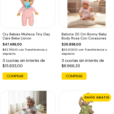
Cry Babies Muñeca Tiny Day
Bebote 20 Cm Bonny Baby
Care Bebe Lloron
Body Rosa Con Corazones
$47.499,00
$26.899,00
$42.749,10
con
Transferencia o
$24.209,10
con
Transferencia o
depósito
depósito
3
cuotas sin interés de
3
cuotas sin interés de
$15.833,00
$8.966,33
ENVÍO GRATIS