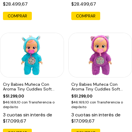
$28.499,67
$28.499,67
Cry Babies Muñeca Con
Cry Babies Muñeca Con
Aroma Tiny Cuddles Soft
Aroma Tiny Cuddles Soft
Scents
Scents
$51.299,00
$51.299,00
$46.169,10
con
Transferencia o
$46.169,10
con
Transferencia o
depósito
depósito
3
cuotas sin interés de
3
cuotas sin interés de
$17.099,67
$17.099,67