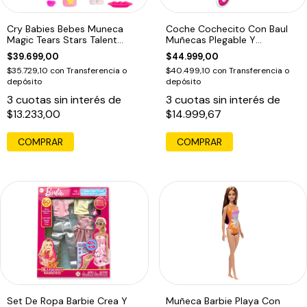
Cry Babies Bebes Muneca
Coche Cochecito Con Baul
Magic Tears Stars Talent
Muñecas Plegable Y
Babies1
Resistente Toldo
$39.699,00
$44.999,00
$35.729,10
con
Transferencia o
$40.499,10
con
Transferencia o
depósito
depósito
3
cuotas sin interés de
3
cuotas sin interés de
$13.233,00
$14.999,67
COMPRAR
Set De Ropa Barbie Crea Y
Muñeca Barbie Playa Con