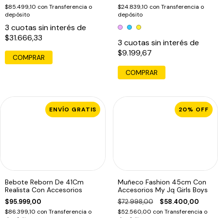
$85.499,10
con
Transferencia o
$24.839,10
con
Transferencia o
depósito
depósito
3
cuotas sin interés de
$31.666,33
3
cuotas sin interés de
$9.199,67
COMPRAR
ENVÍO GRATIS
20
%
OFF
Bebote Reborn De 41Cm
Muñeco Fashion 45cm Con
Realista Con Accesorios
Accesorios My Jq Girls Boys
$95.999,00
$72.998,00
$58.400,00
$86.399,10
con
Transferencia o
$52.560,00
con
Transferencia o