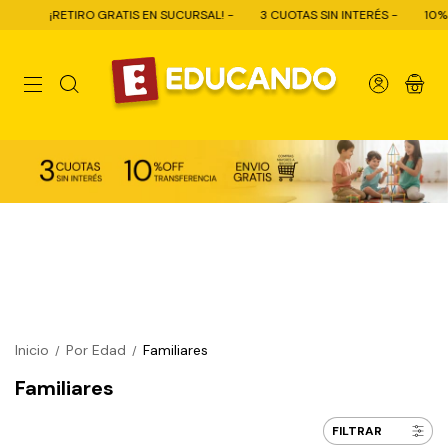
 GRATIS EN SUCURSAL! -
3 CUOTAS SIN INTERÉS -
10% OFF CON TRANSF
0
Inicio
Por Edad
Familiares
/
/
Familiares
FILTRAR