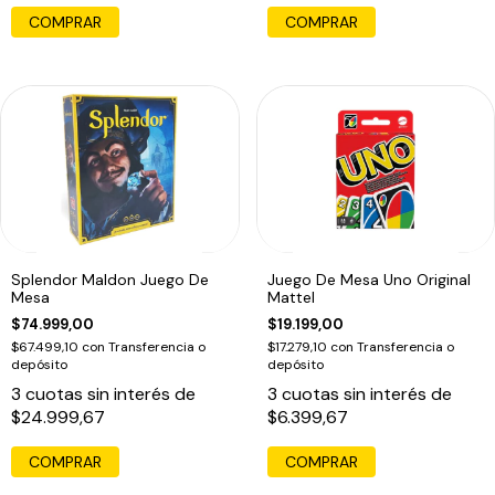
Splendor Maldon Juego De
Juego De Mesa Uno Original
Mesa
Mattel
$74.999,00
$19.199,00
$67.499,10
con
Transferencia o
$17.279,10
con
Transferencia o
depósito
depósito
3
cuotas sin interés de
3
cuotas sin interés de
$24.999,67
$6.399,67