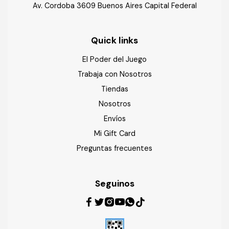
Av. Cordoba 3609 Buenos Aires Capital Federal
Quick links
El Poder del Juego
Trabaja con Nosotros
Tiendas
Nosotros
Envíos
Mi Gift Card
Preguntas frecuentes
Seguinos