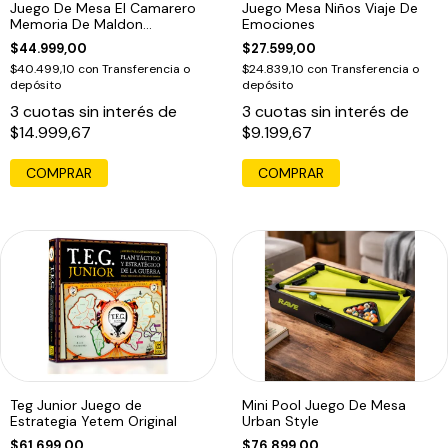
Juego De Mesa El Camarero
Juego Mesa Niños Viaje De
Memoria De Maldon
Emociones
Educando
$44.999,00
$27.599,00
$40.499,10
con
Transferencia o
$24.839,10
con
Transferencia o
depósito
depósito
3
cuotas sin interés de
3
cuotas sin interés de
$14.999,67
$9.199,67
Teg Junior Juego de
Mini Pool Juego De Mesa
Estrategia Yetem Original
Urban Style
$61.699,00
$76.899,00