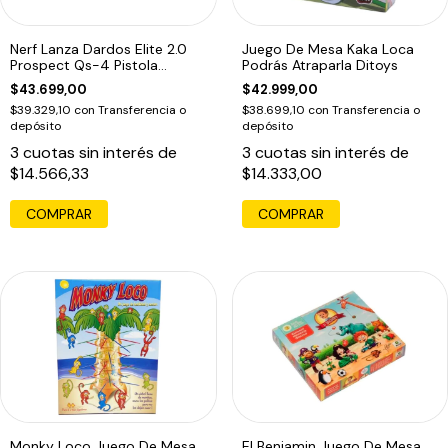
Nerf Lanza Dardos Elite 2.0
Juego De Mesa Kaka Loca
Prospect Qs-4 Pistola
Podrás Atraparla Ditoys
Hasbro
$43.699,00
$42.999,00
$39.329,10
con
Transferencia o
$38.699,10
con
Transferencia o
depósito
depósito
3
cuotas sin interés de
3
cuotas sin interés de
$14.566,33
$14.333,00
COMPRAR
Monky Loco Juego De Mesa
El Benjamin Juego De Mesa