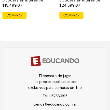
3
cuotas sin interés de
3
cuotas sin interés de
$10.499,67
$24.599,67
El encanto de jugar
Los precios publicados son
exclusivos para compras on-line
Tel:
1152633195
tienda@educando.com.ar