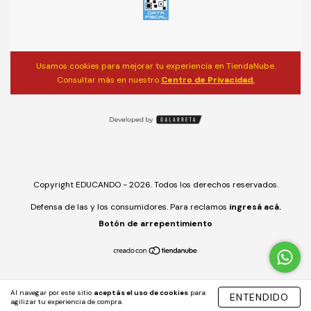
Usamos cookies para mejorar tu experiencia en TiendaNube.
Consultar más en nuestro
Centro de Privacidad.
Copyright EDUCANDO - 2026. Todos los derechos reservados.
Defensa de las y los consumidores. Para reclamos
ingresá acá.
Botón de arrepentimiento
Al navegar por este sitio
aceptás el uso de cookies
para
ENTENDIDO
agilizar tu experiencia de compra.