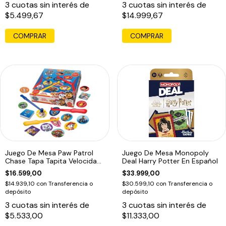
3
cuotas sin interés de
3
cuotas sin interés de
$5.499,67
$14.999,67
Juego De Mesa Paw Patrol
Juego De Mesa Monopoly
Chase Tapa Tapita Velocidad
Deal Harry Potter En Español
Visual
$16.599,00
$33.999,00
$14.939,10
con
Transferencia o
$30.599,10
con
Transferencia o
depósito
depósito
3
cuotas sin interés de
3
cuotas sin interés de
$5.533,00
$11.333,00