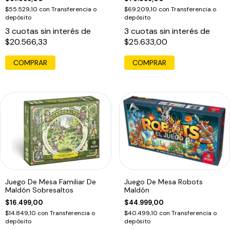
$55.529,10
con
Transferencia o
$69.209,10
con
Transferencia o
depósito
depósito
3
cuotas sin interés de
3
cuotas sin interés de
$20.566,33
$25.633,00
Juego De Mesa Familiar De
Juego De Mesa Robots
Maldón Sobresaltos
Maldón
$16.499,00
$44.999,00
$14.849,10
con
Transferencia o
$40.499,10
con
Transferencia o
depósito
depósito