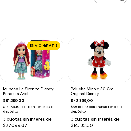
ENVÍO GRATIS
Muñeca La Sirenita Disney
Peluche Minnie 30 Cm
Princesa Ariel
Original Disney
$81.299,00
$42.399,00
$73.169,10
con
Transferencia o
$38.159,10
con
Transferencia o
depósito
depósito
3
cuotas sin interés de
3
cuotas sin interés de
$27.099,67
$14.133,00