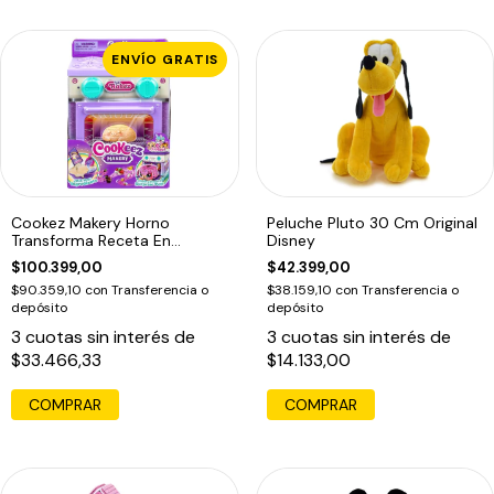
ENVÍO GRATIS
Cookez Makery Horno
Peluche Pluto 30 Cm Original
Transforma Receta En
Disney
Peluche Sorpresa
$100.399,00
$42.399,00
$90.359,10
con
Transferencia o
$38.159,10
con
Transferencia o
depósito
depósito
3
cuotas sin interés de
3
cuotas sin interés de
$33.466,33
$14.133,00
COMPRAR