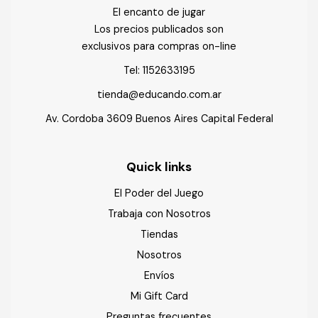
El encanto de jugar
Los precios publicados son
exclusivos para compras on-line
Tel:
1152633195
tienda@educando.com.ar
Av. Cordoba 3609 Buenos Aires Capital Federal
Quick links
El Poder del Juego
Trabaja con Nosotros
Tiendas
Nosotros
Envíos
Mi Gift Card
Preguntas frecuentes