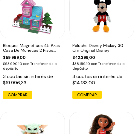
Bloques Magneticos 45 Pzas
Peluche Disney Mickey 30
Casa De Muñecas 2 Pisos
Cm Original Disney
Cabaña
$59.989,00
$42.399,00
$53.990,10
con
Transferencia o
$38.159,10
con
Transferencia o
depósito
depósito
3
cuotas sin interés de
3
cuotas sin interés de
$19.996,33
$14.133,00
COMPRAR