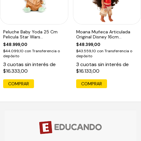
Peluche Baby Yoda 25 Cm
Moana Muñeca Articulada
Pelicula Star Wars
Original Disney 16cm
Mandalorian Ed
Coleccion Ed
$48.999,00
$48.399,00
$44.099,10
con
Transferencia o
$43.559,10
con
Transferencia o
depósito
depósito
3
cuotas sin interés de
3
cuotas sin interés de
$16.333,00
$16.133,00