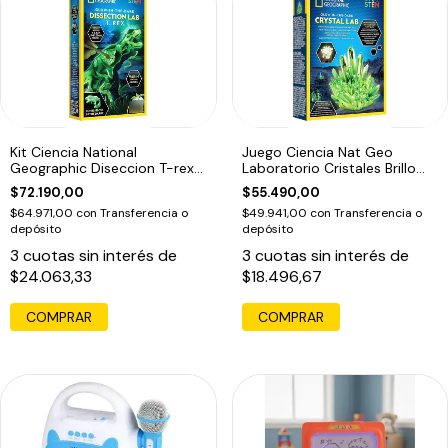
Kit Ciencia National
Juego Ciencia Nat Geo
Geographic Diseccion T-rex
Laboratorio Cristales Brillo
Brilla
Oscuridad
$72.190,00
$55.490,00
$64.971,00
con
Transferencia o
$49.941,00
con
Transferencia o
depósito
depósito
3
cuotas sin interés de
3
cuotas sin interés de
$24.063,33
$18.496,67