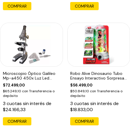
COMPRAR
Microscopio Óptico Galileo
Robo Alive Dinosaurio Tubo
Mp-a450 450x Luz Led
Ensayo Interactivo Sorpresa
Educativo Gris
Zuru
$72.499,00
$56.499,00
$65.249,10
con
Transferencia o
$50.849,10
con
Transferencia o
depósito
depósito
3
cuotas sin interés de
3
cuotas sin interés de
$24.166,33
$18.833,00
COMPRAR