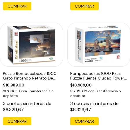
Puzzle Rompecabezas 1000
Rompecabezas 1000 Pzas
Gato Pintando Retrato De
Puzzle Puente Ciudad Tower
Tigre
Bridge Edu
$18.989,00
$18.989,00
$17.090,10
con
Transferencia o
$17.090,10
con
Transferencia o
depósito
depósito
3
cuotas sin interés de
3
cuotas sin interés de
$6.329,67
$6.329,67