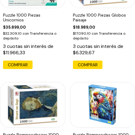
Puzzle 1000 Piezas
Puzzle 1000 Piezas Globos
Unicornios
Paisaje
$35.899,00
$18.989,00
$32.309,10
con
Transferencia o
$17.090,10
con
Transferencia o
depósito
depósito
3
cuotas sin interés de
3
cuotas sin interés de
$11.966,33
$6.329,67
Puzzle Rompecabezas 1000
Puzzle Rompecabezas 1000