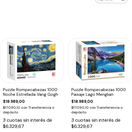
Puzzle Rompecabezas 1000
Puzzle Rompecabezas 1000
Noche Estrellada Vang Gogh
Paisaje Lago Menglian
$18.989,00
$18.989,00
$17.090,10
con
Transferencia o
$17.090,10
con
Transferencia o
depósito
depósito
3
cuotas sin interés de
3
cuotas sin interés de
$6.329,67
$6.329,67