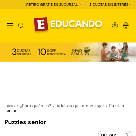
¡RETIRO GRATIS EN SUCURSAL! -
3 CUOTAS SIN INTERÉS -
10% OF
0
Inicio
¿Para quién es?
Adultos que aman jugar
Puzzles
/
/
/
senior
Puzzles senior
FILTRAR