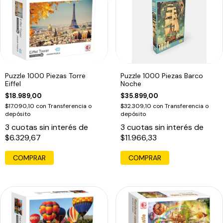
Puzzle 1000 Piezas Torre
Puzzle 1000 Piezas Barco
Eiffel
Noche
$18.989,00
$35.899,00
$17.090,10
con
Transferencia o
$32.309,10
con
Transferencia o
depósito
depósito
3
cuotas sin interés de
3
cuotas sin interés de
$6.329,67
$11.966,33