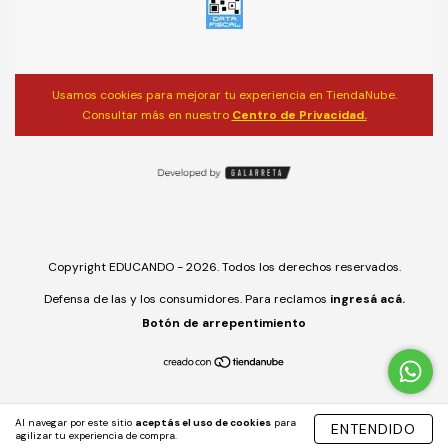
Usamos cookies para mejorar tu experiencia en TiendaNube.
Consultar más en nuestro
Centro de Privacidad.
Copyright EDUCANDO - 2026. Todos los derechos reservados.
Defensa de las y los consumidores. Para reclamos
ingresá acá.
Botón de arrepentimiento
Al navegar por este sitio
aceptás el uso de cookies
para
ENTENDIDO
agilizar tu experiencia de compra.