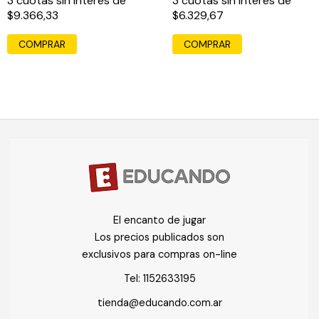
3
cuotas sin interés de
3
cuotas sin interés de
$9.366,33
$6.329,67
El encanto de jugar
Los precios publicados son
exclusivos para compras on-line
Tel:
1152633195
tienda@educando.com.ar