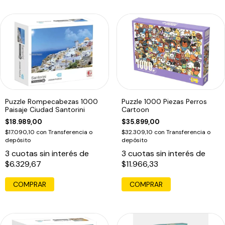
Puzzle Rompecabezas 1000
Puzzle 1000 Piezas Perros
Paisaje Ciudad Santorini
Cartoon
$18.989,00
$35.899,00
$17.090,10
con
Transferencia o
$32.309,10
con
Transferencia o
depósito
depósito
3
cuotas sin interés de
3
cuotas sin interés de
$6.329,67
$11.966,33