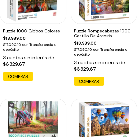
Puzzle 1000 Globos Colores
Puzzle Rompecabezas 1000
Castillo De Arcoiris
$18.989,00
$18.989,00
$17.090,10
con
Transferencia o
depósito
$17.090,10
con
Transferencia o
depósito
3
cuotas sin interés de
3
cuotas sin interés de
$6.329,67
$6.329,67