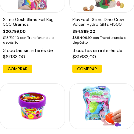
Slime Oosh Slime Foil Bag
Play-doh Slime Dino Crew
500 Gramos
Volcan Hydro Glitz F1500
Masas Edu
$20.799,00
$94.899,00
$18.719,10
con
Transferencia o
$85.409,10
con
Transferencia o
depósito
depósito
3
cuotas sin interés de
3
cuotas sin interés de
$6.933,00
$31.633,00
COMPRAR
COMPRAR