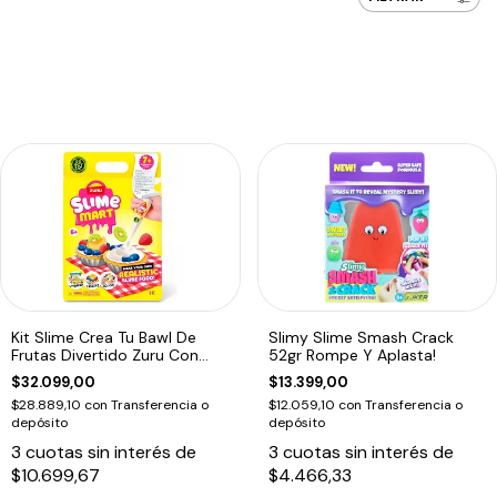
Kit Slime Crea Tu Bawl De
Slimy Slime Smash Crack
Frutas Divertido Zuru Con
52gr Rompe Y Aplasta!
Embalaje Adicional
$32.099,00
$13.399,00
$28.889,10
con
Transferencia o
$12.059,10
con
Transferencia o
depósito
depósito
3
cuotas sin interés de
3
cuotas sin interés de
$10.699,67
$4.466,33