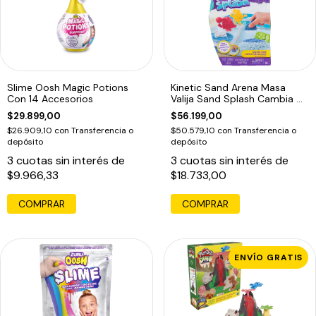
Slime Oosh Magic Potions
Kinetic Sand Arena Masa
Con 14 Accesorios
Valija Sand Splash Cambia De
Color
$29.899,00
$56.199,00
$26.909,10
con
Transferencia o
$50.579,10
con
Transferencia o
depósito
depósito
3
cuotas sin interés de
3
cuotas sin interés de
$9.966,33
$18.733,00
COMPRAR
COMPRAR
ENVÍO GRATIS