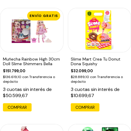
ENVÍO GRATIS
Muñecha Rainbow High 30cm
Slime Mart Crea Tu Donut
Doll Slime Shimmers Bella
Dona Squishy
$151.799,00
$32.099,00
$136.619,10
con
Transferencia o
$28.889,10
con
Transferencia o
depósito
depósito
3
cuotas sin interés de
3
cuotas sin interés de
$50.599,67
$10.699,67