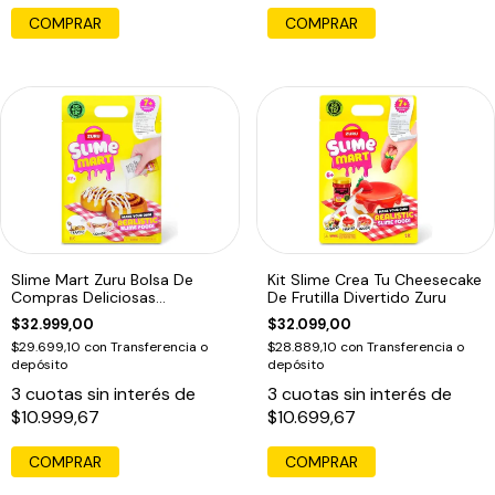
COMPRAR
Slime Mart Zuru Bolsa De
Kit Slime Crea Tu Cheesecake
Compras Deliciosas
De Frutilla Divertido Zuru
Creaciones
$32.999,00
$32.099,00
$29.699,10
con
Transferencia o
$28.889,10
con
Transferencia o
depósito
depósito
3
cuotas sin interés de
3
cuotas sin interés de
$10.999,67
$10.699,67
COMPRAR