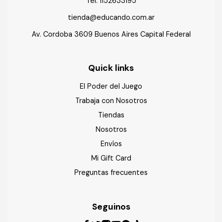
Tel:
1152633195
tienda@educando.com.ar
Av. Cordoba 3609 Buenos Aires Capital Federal
Quick links
El Poder del Juego
Trabaja con Nosotros
Tiendas
Nosotros
Envíos
Mi Gift Card
Preguntas frecuentes
Seguinos