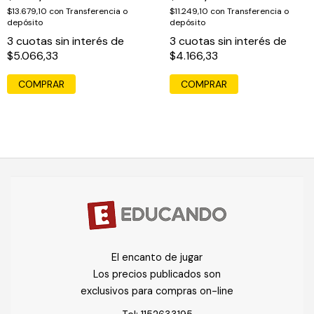
$13.679,10
con
Transferencia o
$11.249,10
con
Transferencia o
depósito
depósito
3
cuotas sin interés de
3
cuotas sin interés de
$5.066,33
$4.166,33
COMPRAR
El encanto de jugar
Los precios publicados son
exclusivos para compras on-line