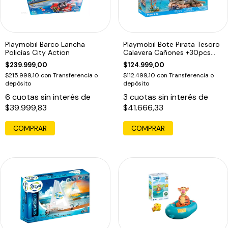
Playmobil Barco Lancha
Playmobil Bote Pirata Tesoro
Policías City Action
Calavera Cañones +30pcs
71794
$239.999,00
$124.999,00
$215.999,10
con
Transferencia o
$112.499,10
con
Transferencia o
depósito
depósito
6
cuotas sin interés de
3
cuotas sin interés de
$39.999,83
$41.666,33
COMPRAR