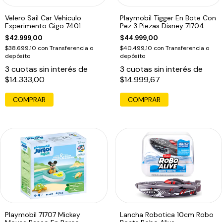
Velero Sail Car Vehiculo
Playmobil Tigger En Bote Con
Experimento Gigo 7401
Pez 3 Piezas Disney 71704
Educando
$42.999,00
$44.999,00
$38.699,10
con
Transferencia o
$40.499,10
con
Transferencia o
depósito
depósito
3
cuotas sin interés de
3
cuotas sin interés de
$14.333,00
$14.999,67
COMPRAR
Playmobil 71707 Mickey
Lancha Robotica 10cm Robo