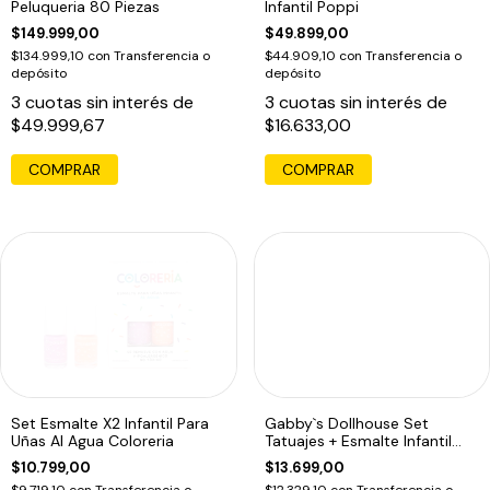
Peluqueria 80 Piezas
Infantil Poppi
$149.999,00
$49.899,00
$134.999,10
con
Transferencia o
$44.909,10
con
Transferencia o
depósito
depósito
3
cuotas sin interés de
3
cuotas sin interés de
$49.999,67
$16.633,00
COMPRAR
Set Esmalte X2 Infantil Para
Gabby`s Dollhouse Set
Uñas Al Agua Coloreria
Tatuajes + Esmalte Infantil
1747 Edu
$10.799,00
$13.699,00