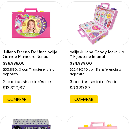
Juliana Diseño De Uñas Valija
Valija Juliana Candy Make Up
Grande Manicure Nenas
Y Bijouterie Infantil
$39.989,00
$24.989,00
$35.990,10
con
Transferencia o
$22.490,10
con
Transferencia o
depósito
depósito
3
cuotas sin interés de
3
cuotas sin interés de
$13.329,67
$8.329,67