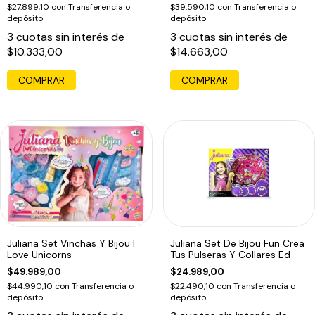
$27.899,10
con
Transferencia o
$39.590,10
con
Transferencia o
depósito
depósito
3
cuotas sin interés de
3
cuotas sin interés de
$10.333,00
$14.663,00
Juliana Set Vinchas Y Bijou I
Juliana Set De Bijou Fun Crea
Love Unicorns
Tus Pulseras Y Collares Ed
$49.989,00
$24.989,00
$44.990,10
con
Transferencia o
$22.490,10
con
Transferencia o
depósito
depósito