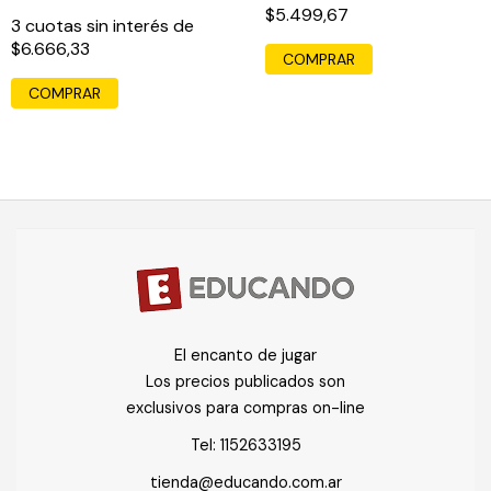
$5.499,67
3
cuotas sin interés de
$6.666,33
COMPRAR
COMPRAR
El encanto de jugar
Los precios publicados son
exclusivos para compras on-line
Tel:
1152633195
tienda@educando.com.ar