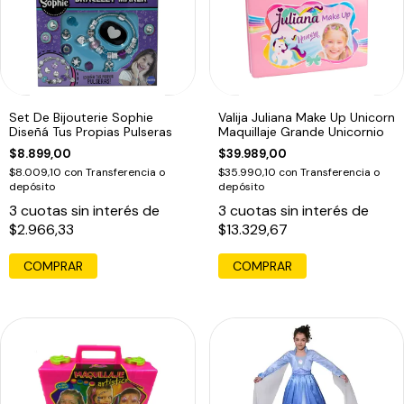
Set De Bijouterie Sophie
Valija Juliana Make Up Unicorn
Diseñá Tus Propias Pulseras
Maquillaje Grande Unicornio
$8.899,00
$39.989,00
$8.009,10
con
Transferencia o
$35.990,10
con
Transferencia o
depósito
depósito
3
cuotas sin interés de
3
cuotas sin interés de
$2.966,33
$13.329,67
COMPRAR