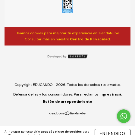
Usamos cookies para mejorar tu experiencia en TiendaNube.
Consultar más en nuestro
Centro de Privacidad.
Copyright EDUCANDO - 2026. Todos los derechos reservados.
Defensa de las y los consumidores. Para reclamos
ingresá acá.
Botón de arrepentimiento
Al navegar por este sitio
aceptás el uso de cookies
para
ENTENDIDO