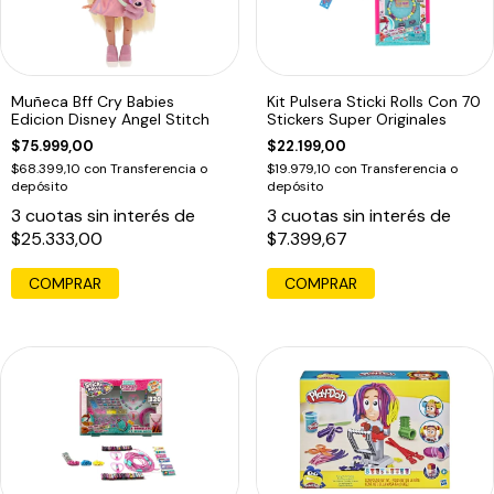
Muñeca Bff Cry Babies
Kit Pulsera Sticki Rolls Con 70
Edicion Disney Angel Stitch
Stickers Super Originales
$75.999,00
$22.199,00
$68.399,10
con
Transferencia o
$19.979,10
con
Transferencia o
depósito
depósito
3
cuotas sin interés de
3
cuotas sin interés de
$25.333,00
$7.399,67
COMPRAR