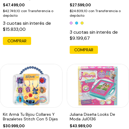
Rosa
$47.499,00
$27.599,00
$42.749,10
con
Transferencia o
$24.839,10
con
Transferencia o
depósito
depósito
3
cuotas sin interés de
$15.833,00
3
cuotas sin interés de
$9.199,67
COMPRAR
Kit Armá Tu Bijou Collares Y
Juliana Diseña Looks De
Brazaletes Stitch Con 5 Dijes
Moda Jul0136
$30.999,00
$43.989,00