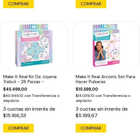
COMPRAR
Make It Real Kit De Joyeria
Make It Real Arcoiris Set Para
Trebol - 28 Piezas -
Hacer Pulseras
$45.499,00
$15.599,00
$40.949,10
con
Transferencia o
$14.039,10
con
Transferencia o
depósito
depósito
3
cuotas sin interés de
3
cuotas sin interés de
$15.166,33
$5.199,67
COMPRAR