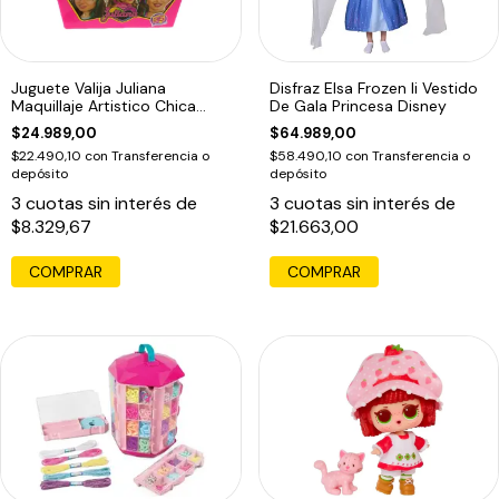
Juguete Valija Juliana
Disfraz Elsa Frozen Ii Vestido
Maquillaje Artistico Chica
De Gala Princesa Disney
Ma203 Edu
$24.989,00
$64.989,00
$22.490,10
con
Transferencia o
$58.490,10
con
Transferencia o
depósito
depósito
3
cuotas sin interés de
3
cuotas sin interés de
$8.329,67
$21.663,00
COMPRAR