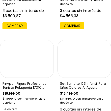
$9.719,10
con
Transferencia o
$12.329,10
con
Transferencia o
depósito
depósito
3
cuotas sin interés de
3
cuotas sin interés de
$3.599,67
$4.566,33
COMPRAR
Pinypon Figura Profesiones
Set Esmalte X 3 Infantil Para
Tenista Peluqueria 17010
Uñas Colores Al Agua
Colec Ed
Coloreria
$19.999,00
$16.499,00
$17.999,10
con
Transferencia o
$14.849,10
con
Transferencia o
depósito
depósito
3
cuotas sin interés de
4 colores