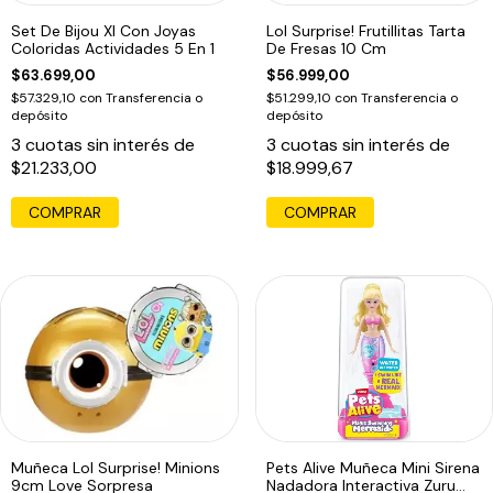
Set De Bijou Xl Con Joyas
Lol Surprise! Frutillitas Tarta
Coloridas Actividades 5 En 1
De Fresas 10 Cm
$63.699,00
$56.999,00
$57.329,10
con
Transferencia o
$51.299,10
con
Transferencia o
depósito
depósito
3
cuotas sin interés de
3
cuotas sin interés de
$21.233,00
$18.999,67
Muñeca Lol Surprise! Minions
Pets Alive Muñeca Mini Sirena
9cm Love Sorpresa
Nadadora Interactiva Zuru