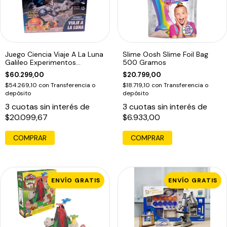
Juego Ciencia Viaje A La Luna
Slime Oosh Slime Foil Bag
Galileo Experimentos
500 Gramos
Educando
$60.299,00
$20.799,00
$54.269,10
con
Transferencia o
$18.719,10
con
Transferencia o
depósito
depósito
3
cuotas sin interés de
3
cuotas sin interés de
$20.099,67
$6.933,00
COMPRAR
ENVÍO GRATIS
ENVÍO GRATIS