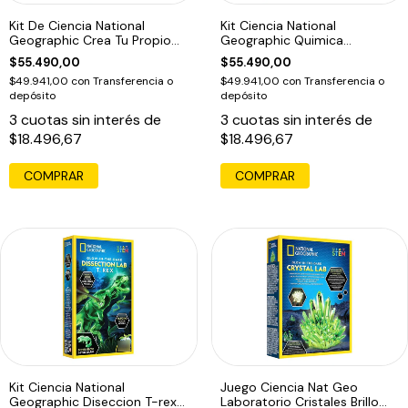
Kit De Ciencia National
Kit Ciencia National
Geographic Crea Tu Propio
Geographic Quimica
Volcán
Experimentos
$55.490,00
$55.490,00
$49.941,00
con
Transferencia o
$49.941,00
con
Transferencia o
depósito
depósito
3
cuotas sin interés de
3
cuotas sin interés de
$18.496,67
$18.496,67
Kit Ciencia National
Juego Ciencia Nat Geo
Geographic Diseccion T-rex
Laboratorio Cristales Brillo