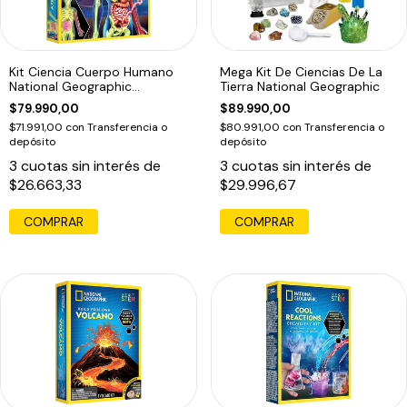
Kit Ciencia Cuerpo Humano
Mega Kit De Ciencias De La
National Geographic
Tierra National Geographic
Anatomia
$79.990,00
$89.990,00
$71.991,00
con
Transferencia o
$80.991,00
con
Transferencia o
depósito
depósito
3
cuotas sin interés de
3
cuotas sin interés de
$26.663,33
$29.996,67