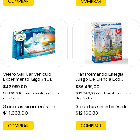
COMPRAR
Velero Sail Car Vehiculo
Transformando Energia
Experimento Gigo 7401
Juego De Ciencia Eco
Educando
Aprende Galileo
$42.999,00
$36.499,00
$38.699,10
con
Transferencia o
$32.849,10
con
Transferencia o
depósito
depósito
3
cuotas sin interés de
3
cuotas sin interés de
$14.333,00
$12.166,33
COMPRAR