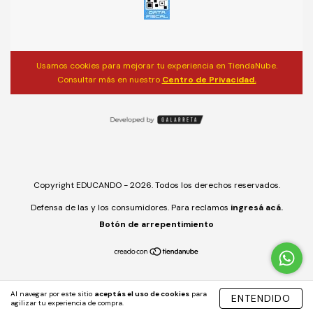
Usamos cookies para mejorar tu experiencia en TiendaNube.
Consultar más en nuestro
Centro de Privacidad.
Copyright EDUCANDO - 2026. Todos los derechos reservados.
Defensa de las y los consumidores. Para reclamos
ingresá acá.
Botón de arrepentimiento
Al navegar por este sitio
aceptás el uso de cookies
para
ENTENDIDO
agilizar tu experiencia de compra.