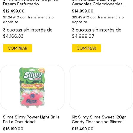
Dream Perfumado
Caracoles Coleccionables
Slimy
$12.499,00
$14.999,00
$11.249,10
con
Transferencia o
$13.499,10
con
Transferencia o
depósito
depósito
3
cuotas sin interés de
3
cuotas sin interés de
$4.166,33
$4.999,67
COMPRAR
Slime Slimy Power Light Brilla
Kit Slimy Slime Sweet 120gr
En La Oscuridad
Candy Flossaccino Blister
$15.199,00
$12.499,00