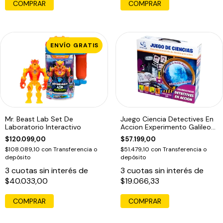
COMPRAR
ENVÍO GRATIS
Mr. Beast Lab Set De
Juego Ciencia Detectives En
Laboratorio Interactivo
Accion Experimento Galileo
Edu
$120.099,00
$57.199,00
$108.089,10
con
Transferencia o
$51.479,10
con
Transferencia o
depósito
depósito
3
cuotas sin interés de
3
cuotas sin interés de
$40.033,00
$19.066,33
COMPRAR