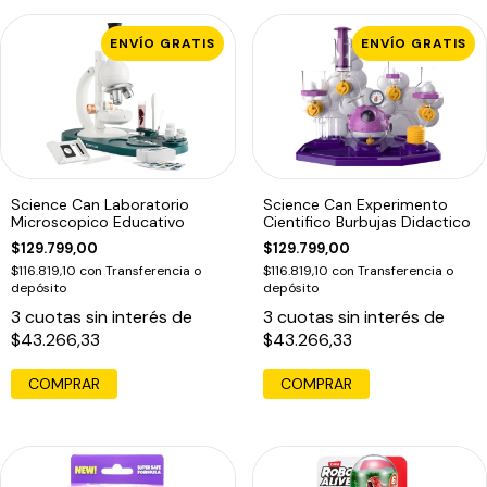
ENVÍO GRATIS
ENVÍO GRATIS
Science Can Laboratorio
Science Can Experimento
Microscopico Educativo
Cientifico Burbujas Didactico
$129.799,00
$129.799,00
$116.819,10
con
Transferencia o
$116.819,10
con
Transferencia o
depósito
depósito
3
cuotas sin interés de
3
cuotas sin interés de
$43.266,33
$43.266,33
COMPRAR