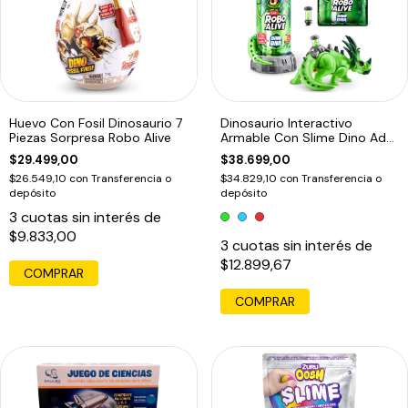
Huevo Con Fosil Dinosaurio 7
Dinosaurio Interactivo
Piezas Sorpresa Robo Alive
Armable Con Slime Dino Adn
Robo Alive
$29.499,00
$38.699,00
$26.549,10
con
Transferencia o
$34.829,10
con
Transferencia o
depósito
depósito
3
cuotas sin interés de
$9.833,00
3
cuotas sin interés de
$12.899,67
COMPRAR