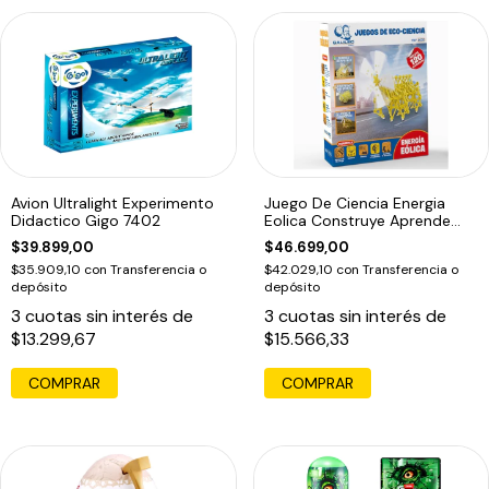
Avion Ultralight Experimento
Juego De Ciencia Energia
Didactico Gigo 7402
Eolica Construye Aprende
Galileo
$39.899,00
$46.699,00
$35.909,10
con
Transferencia o
$42.029,10
con
Transferencia o
depósito
depósito
3
cuotas sin interés de
3
cuotas sin interés de
$13.299,67
$15.566,33
COMPRAR