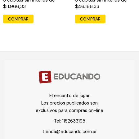
$11.966,33
$46.166,33
COMPRAR
El encanto de jugar
Los precios publicados son
exclusivos para compras on-line
Tel:
1152633195
tienda@educando.com.ar