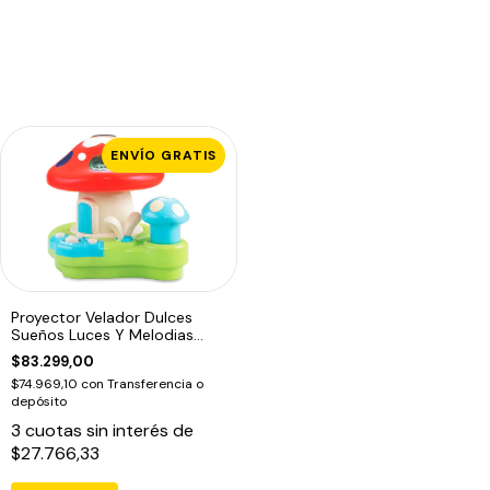
ENVÍO GRATIS
Proyector Velador Dulces
Sueños Luces Y Melodias
Infantil
$83.299,00
$74.969,10
con
Transferencia o
depósito
3
cuotas sin interés de
$27.766,33