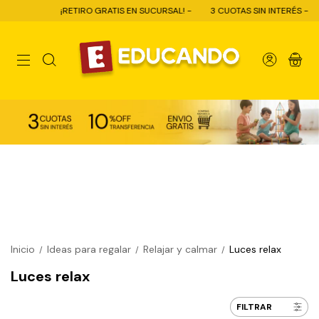
¡RETIRO GRATIS EN SUCURSAL! -
3 CUOTAS SIN INTERÉS -
0
Inicio
Ideas para regalar
Relajar y calmar
Luces relax
/
/
/
Luces relax
FILTRAR