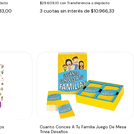
ósito
$29.609,10
con
Transferencia o depósito
33,00
3
cuotas sin interés de
$10.966,33
os
Cuanto Conces A Tu Familia Juego De Mesa
Trivia Desafios