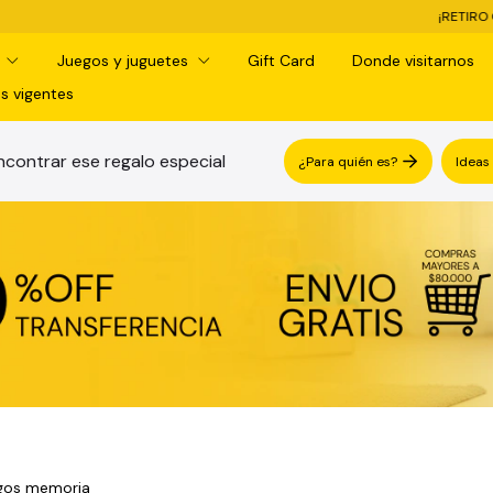
¡RETIRO GRATIS EN SUCURSAL! -
d
Juegos y juguetes
Gift Card
Donde visitarnos
s vigentes
contrar ese regalo especial
¿Para quién es?
Ideas
gos memoria