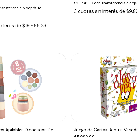
$26.549,10
con
Transferencia o dep
ransferencia o depósito
3
cuotas sin interés de
$9.8
interés de
$19.666,33
os Apilables Didacticos De
Juego de Cartas Bontus Variad