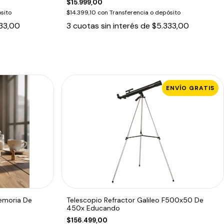
$15.999,00
sito
$14.399,10
con
Transferencia o depósito
33,00
3
cuotas sin interés de
$5.333,00
ENVÍO GRATIS
emoria De
Telescopio Refractor Galileo F500x50 De
450x Educando
$156.499,00