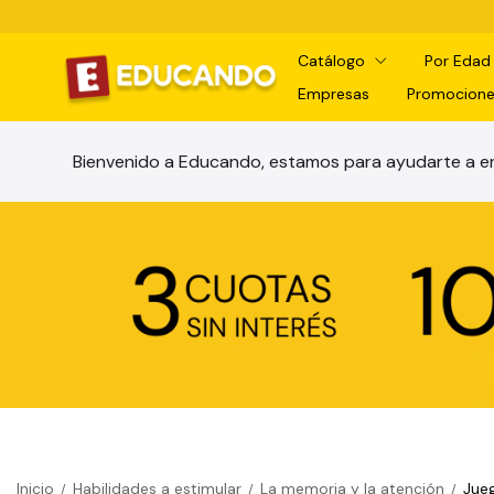
Catálogo
Por Eda
Empresas
Promocione
Bienvenido a Educando, estamos para ayudarte a en
Inicio
Habilidades a estimular
La memoria y la atención
Jue
/
/
/