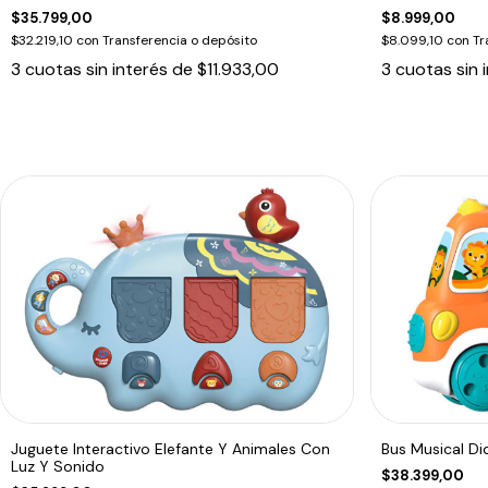
$35.799,00
$8.999,00
$32.219,10
con
Transferencia o depósito
$8.099,10
con
Tr
3
cuotas sin interés de
$11.933,00
3
cuotas sin 
Juguete Interactivo Elefante Y Animales Con
Bus Musical Di
Luz Y Sonido
$38.399,00