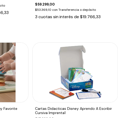
$59.299,00
sito
$53.369,10
con
Transferencia o depósito
66,33
3
cuotas sin interés de
$19.766,33
by Favorite
Cartas Didacticas Disney Aprendo A Escribir
Cursiva Imprenta1