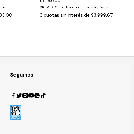
$11.999,00
ito
$10.799,10
con
Transferencia o depósito
33,00
3
cuotas sin interés de
$3.999,67
Seguinos