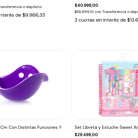
$40.999,00
ransferencia o depósito
$36.899,10
con
Transferencia o dep
interés de
$9.966,33
3
cuotas sin interés de
$13.
9Cm Con Distintas Funciones Y
Set Libreta y Estuche Sweet Ar
$29.499,00