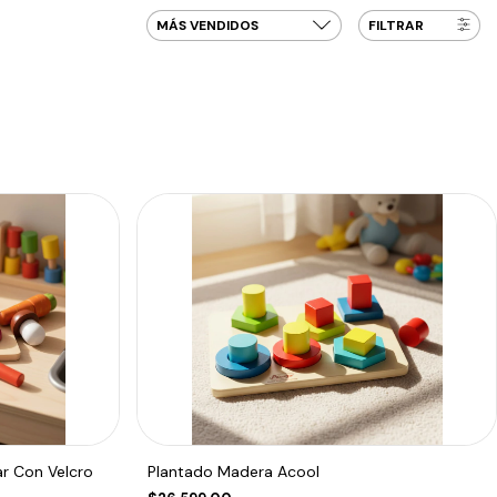
FILTRAR
r Con Velcro
Plantado Madera Acool