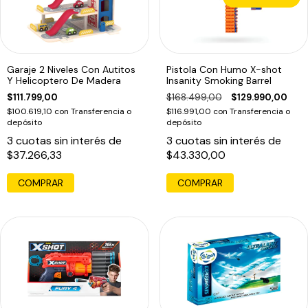
Garaje 2 Niveles Con Autitos
Pistola Con Humo X-shot
Y Helicoptero De Madera
Insanity Smoking Barrel
$111.799,00
$168.499,00
$129.990,00
$100.619,10
con
Transferencia o
$116.991,00
con
Transferencia o
depósito
depósito
3
cuotas sin interés de
3
cuotas sin interés de
$37.266,33
$43.330,00
COMPRAR
COMPRAR