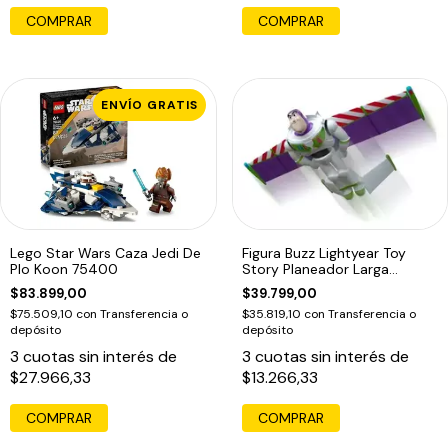
ENVÍO GRATIS
Lego Star Wars Caza Jedi De
Figura Buzz Lightyear Toy
Plo Koon 75400
Story Planeador Larga
Distancia
$83.899,00
$39.799,00
$75.509,10
con
Transferencia o
$35.819,10
con
Transferencia o
depósito
depósito
3
cuotas sin interés de
3
cuotas sin interés de
$27.966,33
$13.266,33