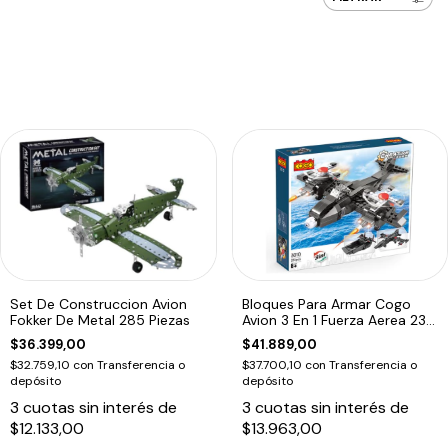
Set De Construccion Avion
Bloques Para Armar Cogo
Fokker De Metal 285 Piezas
Avion 3 En 1 Fuerza Aerea 231
Pzas 231 3010
$36.399,00
$41.889,00
$32.759,10
con
Transferencia o
$37.700,10
con
Transferencia o
depósito
depósito
3
cuotas sin interés de
3
cuotas sin interés de
$12.133,00
$13.963,00