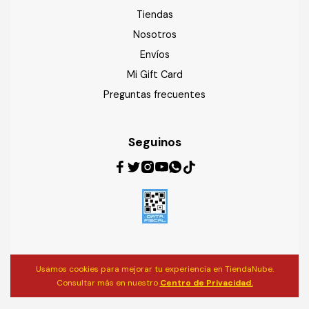
Tiendas
Nosotros
Envíos
Mi Gift Card
Preguntas frecuentes
Seguinos
Usamos cookies para mejorar tu experiencia en TiendaNube.
Consultar más en nuestro
Centro de Privacidad.