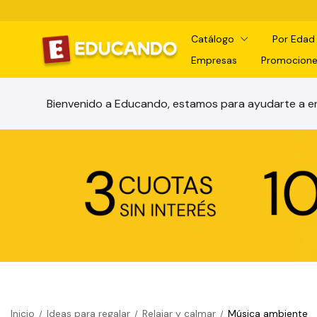
Catálogo
Por Eda
Empresas
Promocione
Bienvenido a Educando, estamos para ayudarte a en
Inicio
Ideas para regalar
Relajar y calmar
Música ambiente
/
/
/