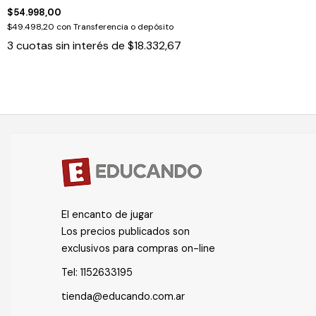
$54.998,00
$49.498,20
con
Transferencia o depósito
3
cuotas sin interés de
$18.332,67
El encanto de jugar
Los precios publicados son
exclusivos para compras on-line
Tel:
1152633195
tienda@educando.com.ar