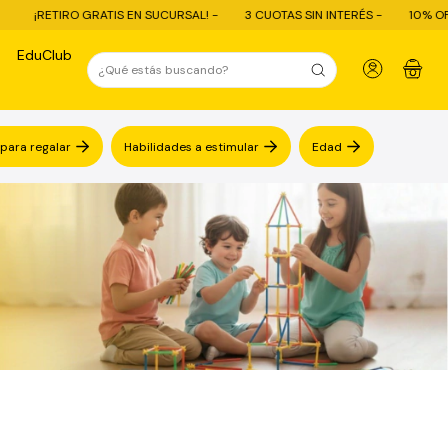
¡RETIRO GRATIS EN SUCURSAL! -
3 CUOTAS SIN INTERÉS -
10% OFF CON 
EduClub
0
 para regalar
Habilidades a estimular
Edad