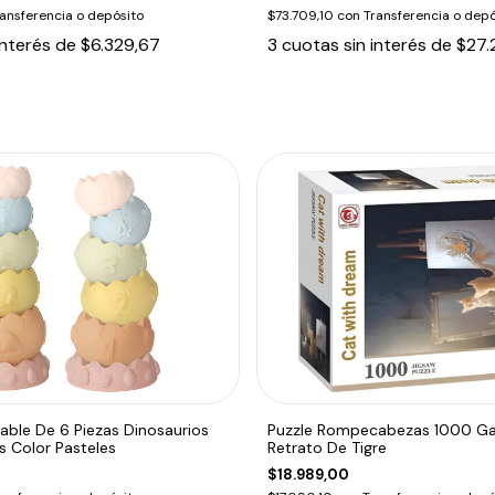
ansferencia o depósito
$73.709,10
con
Transferencia o depó
interés de
$6.329,67
3
cuotas sin interés de
$27.
lable De 6 Piezas Dinosaurios
Puzzle Rompecabezas 1000 Ga
 Color Pasteles
Retrato De Tigre
$18.989,00