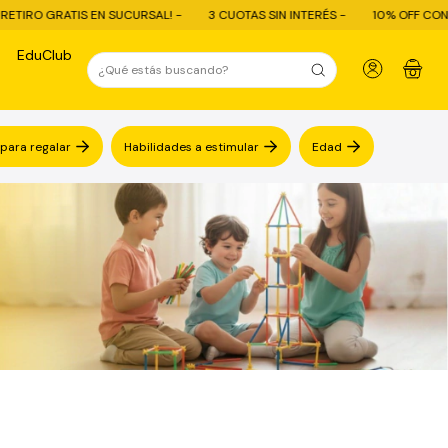
TAS SIN INTERÉS -
10% OFF CON TRANSFERENCIA - ENVÍO GRATIS COMPRAS
EduClub
0
 para regalar
Habilidades a estimular
Edad