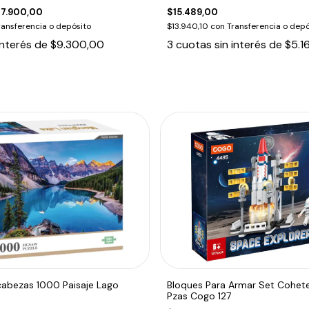
7.900,00
$15.489,00
ransferencia o depósito
$13.940,10
con
Transferencia o depó
interés de
$9.300,00
3
cuotas sin interés de
$5.1
abezas 1000 Paisaje Lago
Bloques Para Armar Set Cohete
Pzas Cogo 127