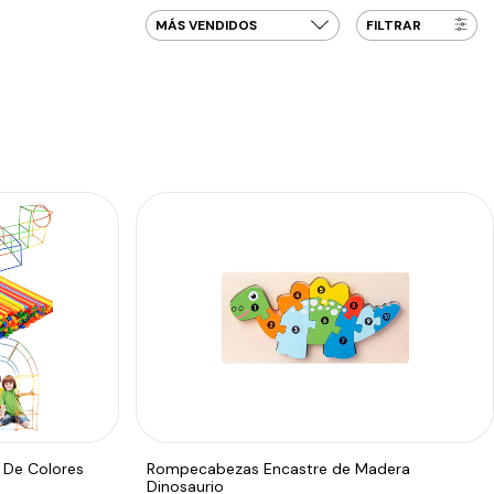
FILTRAR
 De Colores
Rompecabezas Encastre de Madera
Dinosaurio