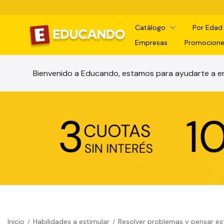
Catálogo
Por Eda
Empresas
Promocione
Bienvenido a Educando, estamos para ayudarte a en
Inicio
Habilidades a estimular
Resolver problemas y pensar e
/
/