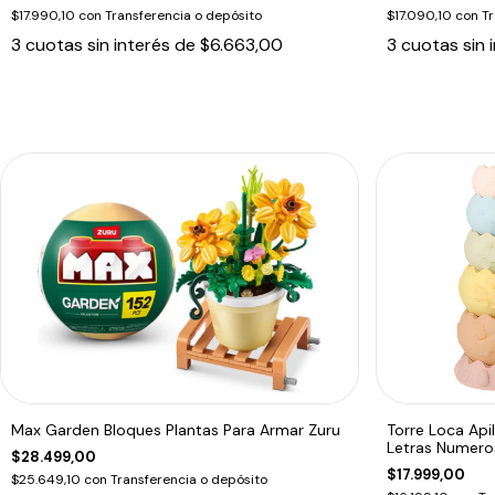
$17.990,10
con
Transferencia o depósito
$17.090,10
con
Tr
3
cuotas sin interés de
$6.663,00
3
cuotas sin 
Max Garden Bloques Plantas Para Armar Zuru
Torre Loca Api
Letras Numeros
$28.499,00
$17.999,00
$25.649,10
con
Transferencia o depósito