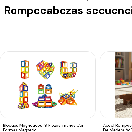
Rompecabezas secuenci
Bloques Magneticos 19 Piezas Imanes Con
Acool Rompeca
Formas Magnetic
De Madera Ac