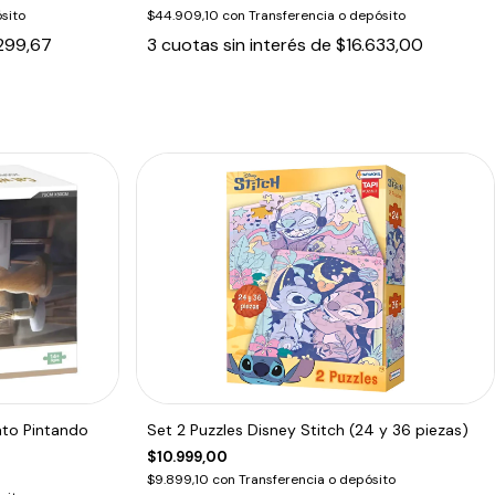
sito
$44.909,10
con
Transferencia o depósito
299,67
3
cuotas sin interés de
$16.633,00
to Pintando
Set 2 Puzzles Disney Stitch (24 y 36 piezas)
$10.999,00
$9.899,10
con
Transferencia o depósito