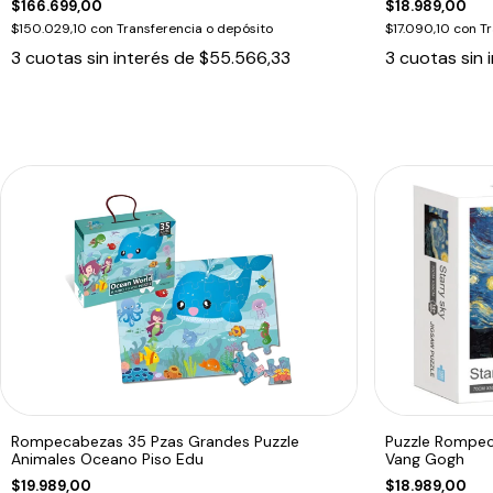
$166.699,00
$18.989,00
$150.029,10
con
Transferencia o depósito
$17.090,10
con
Tr
3
cuotas sin interés de
$55.566,33
3
cuotas sin 
Rompecabezas 35 Pzas Grandes Puzzle
Puzzle Rompec
Animales Oceano Piso Edu
Vang Gogh
$19.989,00
$18.989,00