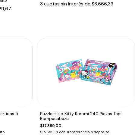
sito
3
cuotas sin interés de
$3.666,33
29,67
ertidas 5
Puzzle Hello Kitty Kuromi 240 Piezas Tapi
Rompecabeza
$17.399,00
ito
$15.659,10
con
Transferencia o depósito