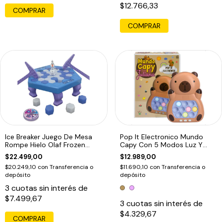
$12.766,33
COMPRAR
COMPRAR
Ice Breaker Juego De Mesa
Pop It Electronico Mundo
Rompe Hielo Olaf Frozen
Capy Con 5 Modos Luz Y
Disney
Sonido Marron1
$22.499,00
$12.989,00
$20.249,10
con
Transferencia o
$11.690,10
con
Transferencia o
depósito
depósito
3
cuotas sin interés de
$7.499,67
3
cuotas sin interés de
$4.329,67