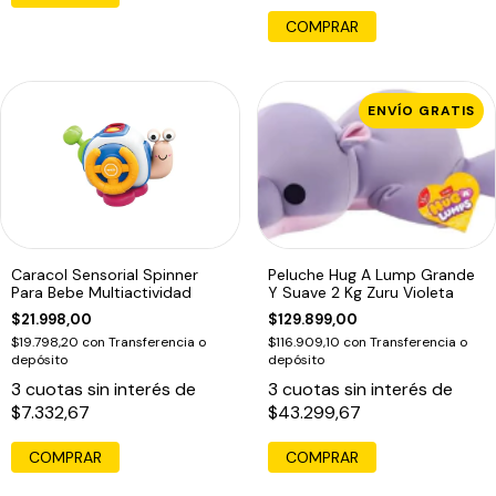
COMPRAR
ENVÍO GRATIS
Caracol Sensorial Spinner
Peluche Hug A Lump Grande
Para Bebe Multiactividad
Y Suave 2 Kg Zuru Violeta
$21.998,00
$129.899,00
$19.798,20
con
Transferencia o
$116.909,10
con
Transferencia o
depósito
depósito
3
cuotas sin interés de
3
cuotas sin interés de
$7.332,67
$43.299,67
COMPRAR