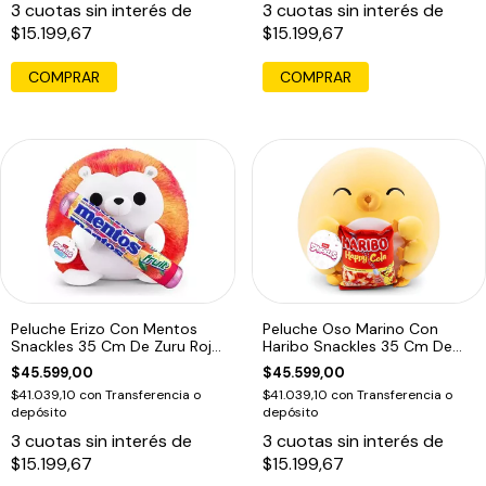
3
cuotas sin interés de
3
cuotas sin interés de
$15.199,67
$15.199,67
Peluche Erizo Con Mentos
Peluche Oso Marino Con
Snackles 35 Cm De Zuru Rojo
Haribo Snackles 35 Cm De
Mentos
Zuru Amarillo Haribo
$45.599,00
$45.599,00
$41.039,10
con
Transferencia o
$41.039,10
con
Transferencia o
depósito
depósito
3
cuotas sin interés de
3
cuotas sin interés de
$15.199,67
$15.199,67