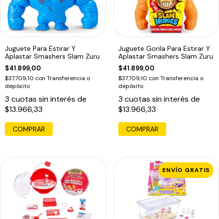
Juguete Para Estirar Y
Juguete Gorila Para Estirar Y
Aplastar Smashers Slam Zuru
Aplastar Smashers Slam Zuru
$41.899,00
$41.899,00
$37.709,10
con
Transferencia o
$37.709,10
con
Transferencia o
depósito
depósito
3
cuotas sin interés de
3
cuotas sin interés de
$13.966,33
$13.966,33
ENVÍO GRATIS