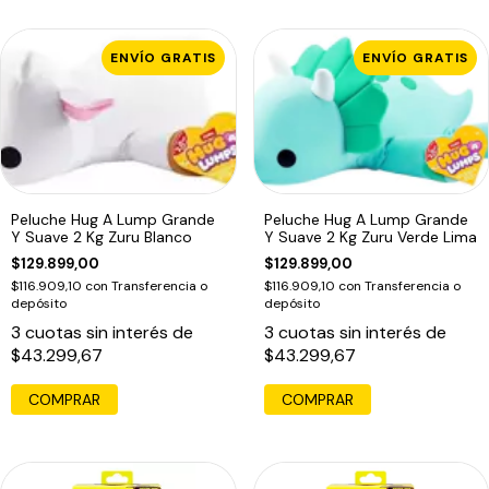
ENVÍO GRATIS
ENVÍO GRATIS
Peluche Hug A Lump Grande
Peluche Hug A Lump Grande
Y Suave 2 Kg Zuru Blanco
Y Suave 2 Kg Zuru Verde Lima
$129.899,00
$129.899,00
$116.909,10
con
Transferencia o
$116.909,10
con
Transferencia o
depósito
depósito
3
cuotas sin interés de
3
cuotas sin interés de
$43.299,67
$43.299,67