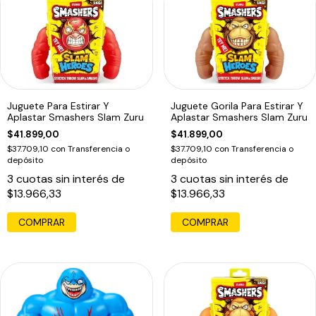
Juguete Para Estirar Y
Juguete Gorila Para Estirar Y
Aplastar Smashers Slam Zuru
Aplastar Smashers Slam Zuru
$41.899,00
$41.899,00
$37.709,10
con
Transferencia o
$37.709,10
con
Transferencia o
depósito
depósito
3
cuotas sin interés de
3
cuotas sin interés de
$13.966,33
$13.966,33