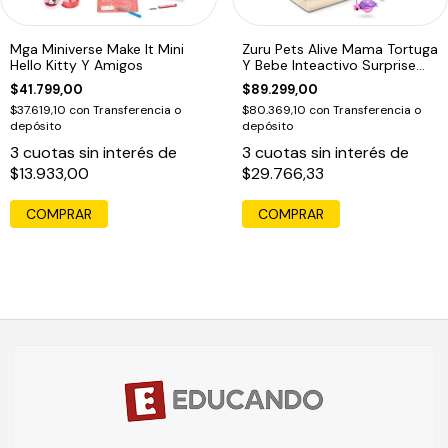
Mga Miniverse Make It Mini
Zuru Pets Alive Mama Tortuga
Hello Kitty Y Amigos
Y Bebe Inteactivo Surprise
Rosa Rosa
$41.799,00
$89.299,00
$37.619,10
con
Transferencia o
$80.369,10
con
Transferencia o
depósito
depósito
3
cuotas sin interés de
3
cuotas sin interés de
$13.933,00
$29.766,33