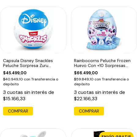
Capsula Disney Snackles
Rainbocorns Peluche Frozen
Peluche Sorpresa Zuru
Huevo Con +10 Sorpresas
Sorpresa
Agua
$45.499,00
$66.499,00
$40.949,10
con
Transferencia o
$59.849,10
con
Transferencia o
depósito
depósito
3
cuotas sin interés de
3
cuotas sin interés de
$15.166,33
$22.166,33
ENVÍO GRATIS