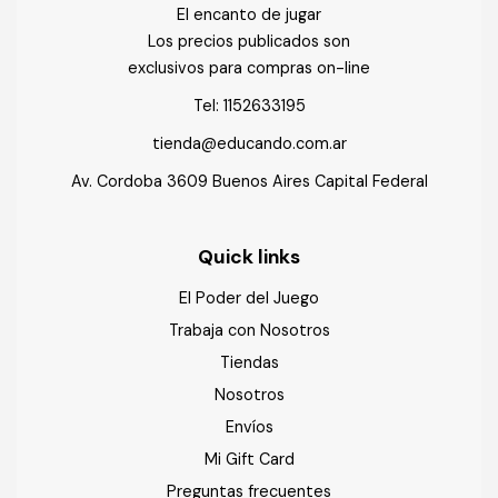
El encanto de jugar
Los precios publicados son
exclusivos para compras on-line
Tel:
1152633195
tienda@educando.com.ar
Av. Cordoba 3609 Buenos Aires Capital Federal
Quick links
El Poder del Juego
Trabaja con Nosotros
Tiendas
Nosotros
Envíos
Mi Gift Card
Preguntas frecuentes