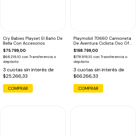
Cry Babies Playset El Baño De
Playmobil 70660 Camioneta
Bella Con Accesorios
De Aventura Ciclista Oso Off-
road
$75.799,00
$198.799,00
$68.219,10
con
Transferencia o
$178.919,10
con
Transferencia o
depósito
depósito
3
cuotas sin interés de
3
cuotas sin interés de
$25.266,33
$66.266,33
COMPRAR