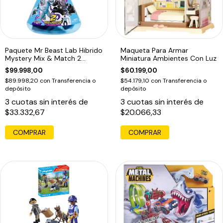
Paquete Mr Beast Lab Hibrido
Maqueta Para Armar
Mystery Mix & Match 2
Miniatura Ambientes Con Luz
Figuras
$99.998,00
$60.199,00
$89.998,20
con
Transferencia o
$54.179,10
con
Transferencia o
depósito
depósito
3
cuotas sin interés de
3
cuotas sin interés de
$33.332,67
$20.066,33