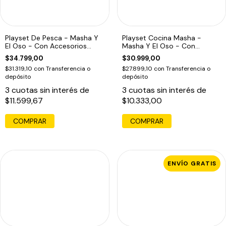
Playset De Pesca - Masha Y
Playset Cocina Masha -
El Oso - Con Accesorios
Masha Y El Oso - Con
Niños
Accesorios Niños
$34.799,00
$30.999,00
$31.319,10
con
Transferencia o
$27.899,10
con
Transferencia o
depósito
depósito
3
cuotas sin interés de
3
cuotas sin interés de
$11.599,67
$10.333,00
ENVÍO GRATIS