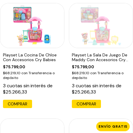
Playset La Cocina De Chloe
Playset La Sala De Juego De
Con Accesorios Cry Babies
Maddy Con Accesorios Cry
Babies
$75.799,00
$75.799,00
$68.219,10
con
Transferencia o
$68.219,10
con
Transferencia o
depósito
depósito
3
cuotas sin interés de
3
cuotas sin interés de
$25.266,33
$25.266,33
COMPRAR
COMPRAR
ENVÍO GRATIS