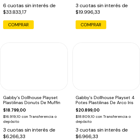
6
cuotas sin interés de
3
cuotas sin interés de
$33.833,17
$19.996,33
COMPRAR
Gabby's Dollhouse Playset
Gabby's Dollhouse Playset 4
Plastilinas Donuts De Muffin
Potes Plastilinas De Arco Iris
$18.799,00
$20.899,00
$16.919,10
con
Transferencia o
$18.809,10
con
Transferencia o
depósito
depósito
3
cuotas sin interés de
3
cuotas sin interés de
$6.266,33
$6.966,33