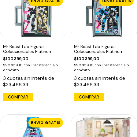
ENVÍO GRATIS
ENVÍO GRATIS
Mr Beast Lab Figuras
Mr Beast Lab Figuras
Coleccionables Platinum
Coleccionables Platinum
Series 15cm
Series 15cm
$100.399,00
$100.399,00
$90.359,10
con
Transferencia o
$90.359,10
con
Transferencia o
depósito
depósito
3
cuotas sin interés de
3
cuotas sin interés de
$33.466,33
$33.466,33
ENVÍO GRATIS