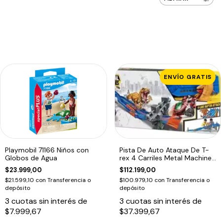
ENVÍO GRATIS
Playmobil 71166 Niños con
Pista De Auto Ataque De T-
Globos de Agua
rex 4 Carriles Metal Machines
Amarillo
$23.999,00
$112.199,00
$21.599,10
con
Transferencia o
$100.979,10
con
Transferencia o
depósito
depósito
3
cuotas sin interés de
3
cuotas sin interés de
$7.999,67
$37.399,67