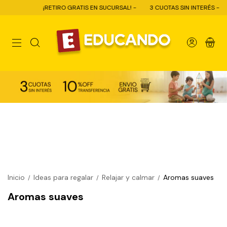
¡RETIRO GRATIS EN SUCURSAL! -
3 CUOTAS SIN INTERÉS -
0
Inicio
Ideas para regalar
Relajar y calmar
Aromas suaves
/
/
/
Aromas suaves