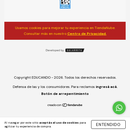
Usamos cookies para mejorar tu experiencia en TiendaNube.
Consultar más en nuestro
Centro de Privacidad.
Copyright EDUCANDO - 2026. Todos los derechos reservados.
Defensa de las y los consumidores. Para reclamos
ingresá acá.
Botón de arrepentimiento
Al navegar por este sitio
aceptás el uso de cookies
para
ENTENDIDO
agilizar tu experiencia de compra.