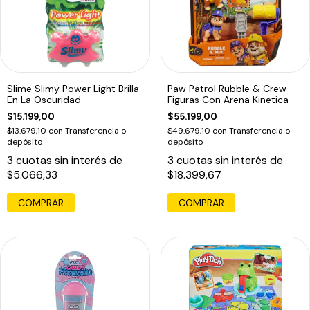
Slime Slimy Power Light Brilla
Paw Patrol Rubble & Crew
En La Oscuridad
Figuras Con Arena Kinetica
$15.199,00
$55.199,00
$13.679,10
con
Transferencia o
$49.679,10
con
Transferencia o
depósito
depósito
3
cuotas sin interés de
3
cuotas sin interés de
$5.066,33
$18.399,67
COMPRAR
COMPRAR