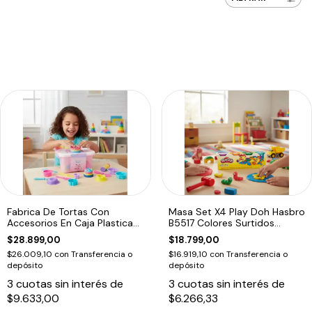
Fabrica De Tortas Con
Masa Set X4 Play Doh Hasbro
Accesorios En Caja Plastica
B5517 Colores Surtidos
Tiny
Educando
$28.899,00
$18.799,00
$26.009,10
con
Transferencia o
$16.919,10
con
Transferencia o
depósito
depósito
3
cuotas sin interés de
3
cuotas sin interés de
$9.633,00
$6.266,33