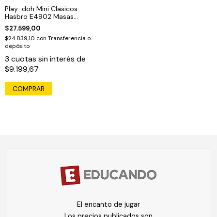
Play-doh Mini Clasicos
Hasbro E4902 Masas
Educando
$27.599,00
$24.839,10
con
Transferencia o
depósito
3
cuotas sin interés de
$9.199,67
COMPRAR
El encanto de jugar
Los precios publicados son