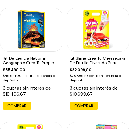
Kit De Ciencia National
Kit Slime Crea Tu Cheesecake
Geographic Crea Tu Propio
De Frutilla Divertido Zuru
Volcán
$55.490,00
$32.099,00
$49.941,00
con
Transferencia o
$28.889,10
con
Transferencia o
depósito
depósito
3
cuotas sin interés de
3
cuotas sin interés de
$18.496,67
$10.699,67