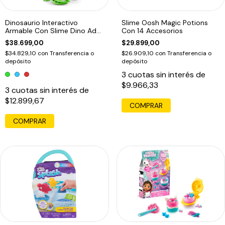
Dinosaurio Interactivo
Slime Oosh Magic Potions
Armable Con Slime Dino Adn
Con 14 Accesorios
Robo Alive
$38.699,00
$29.899,00
$34.829,10
con
Transferencia o
$26.909,10
con
Transferencia o
depósito
depósito
3
cuotas sin interés de
$9.966,33
3
cuotas sin interés de
$12.899,67
COMPRAR
COMPRAR