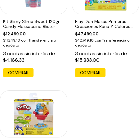
Kit Slimy Slime Sweet 120gr
Play Doh Masas Primeras
Candy Flossaccino Blister
Creaciones Rana Y Colores
Hasbro
$12.499,00
$47.499,00
$11.249,10
con
Transferencia o
$42.749,10
con
Transferencia o
depósito
depósito
3
cuotas sin interés de
3
cuotas sin interés de
$4.166,33
$15.833,00