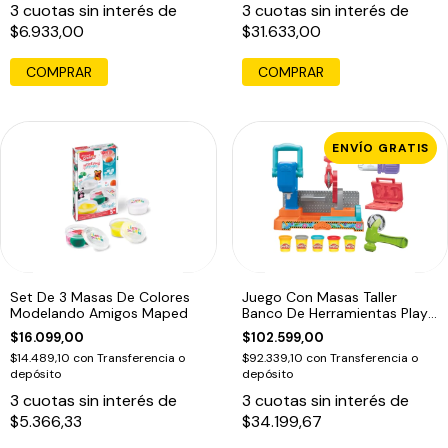
3
cuotas sin interés de
3
cuotas sin interés de
$6.933,00
$31.633,00
COMPRAR
COMPRAR
ENVÍO GRATIS
Set De 3 Masas De Colores
Juego Con Masas Taller
Modelando Amigos Maped
Banco De Herramientas Play-
doh
$16.099,00
$102.599,00
$14.489,10
con
Transferencia o
$92.339,10
con
Transferencia o
depósito
depósito
3
cuotas sin interés de
3
cuotas sin interés de
$5.366,33
$34.199,67