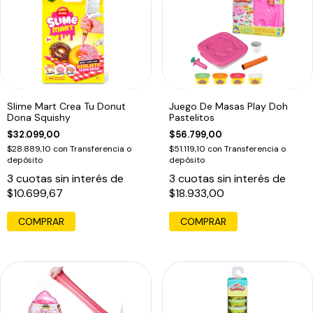
Slime Mart Crea Tu Donut
Juego De Masas Play Doh
Dona Squishy
Pastelitos
$32.099,00
$56.799,00
$28.889,10
con
Transferencia o
$51.119,10
con
Transferencia o
depósito
depósito
3
cuotas sin interés de
3
cuotas sin interés de
$10.699,67
$18.933,00
COMPRAR