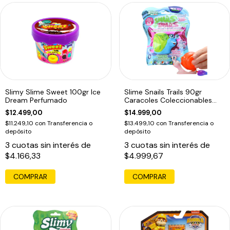
Slimy Slime Sweet 100gr Ice
Slime Snails Trails 90gr
Dream Perfumado
Caracoles Coleccionables
Slimy
$12.499,00
$14.999,00
$11.249,10
con
Transferencia o
$13.499,10
con
Transferencia o
depósito
depósito
3
cuotas sin interés de
3
cuotas sin interés de
$4.166,33
$4.999,67
COMPRAR