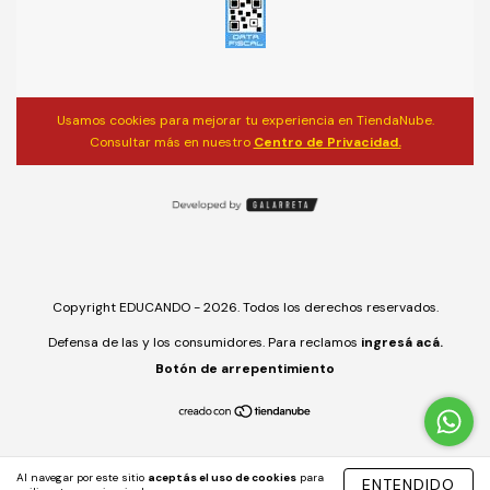
Usamos cookies para mejorar tu experiencia en TiendaNube.
Consultar más en nuestro
Centro de Privacidad.
Copyright EDUCANDO - 2026. Todos los derechos reservados.
Defensa de las y los consumidores. Para reclamos
ingresá acá.
Botón de arrepentimiento
Al navegar por este sitio
aceptás el uso de cookies
para
ENTENDIDO