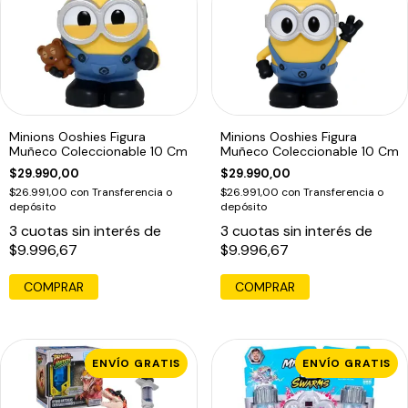
Minions Ooshies Figura
Minions Ooshies Figura
Muñeco Coleccionable 10 Cm
Muñeco Coleccionable 10 Cm
$29.990,00
$29.990,00
$26.991,00
con
Transferencia o
$26.991,00
con
Transferencia o
depósito
depósito
3
cuotas sin interés de
3
cuotas sin interés de
$9.996,67
$9.996,67
ENVÍO GRATIS
ENVÍO GRATIS