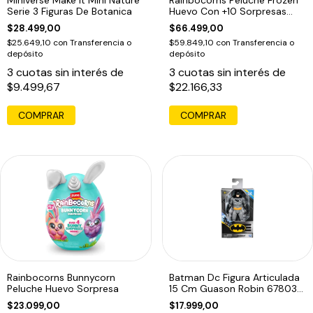
Serie 3 Figuras De Botanica
Huevo Con +10 Sorpresas
Agua
$28.499,00
$66.499,00
$25.649,10
con
Transferencia o
$59.849,10
con
Transferencia o
depósito
depósito
3
cuotas sin interés de
3
cuotas sin interés de
$9.499,67
$22.166,33
Rainbocorns Bunnycorn
Batman Dc Figura Articulada
Peluche Huevo Sorpresa
15 Cm Guason Robin 67803
Edu
$23.099,00
$17.999,00