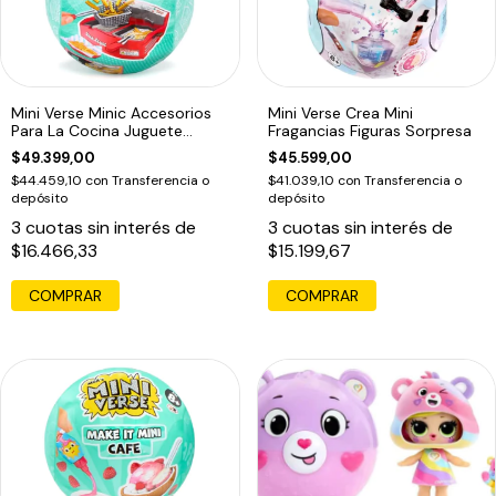
Mini Verse Minic Accesorios
Mini Verse Crea Mini
Para La Cocina Juguete
Fragancias Figuras Sorpresa
Sorpresa
$49.399,00
$45.599,00
$44.459,10
con
Transferencia o
$41.039,10
con
Transferencia o
depósito
depósito
3
cuotas sin interés de
3
cuotas sin interés de
$16.466,33
$15.199,67