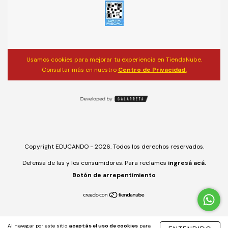
Usamos cookies para mejorar tu experiencia en TiendaNube.
Consultar más en nuestro
Centro de Privacidad.
Copyright EDUCANDO - 2026. Todos los derechos reservados.
Defensa de las y los consumidores. Para reclamos
ingresá acá.
Botón de arrepentimiento
Al navegar por este sitio
aceptás el uso de cookies
para