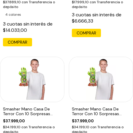
$37.889,10
con
Transferencia o
$17.999,10
con
Transferencia o
depósito
depósito
3
cuotas sin interés de
4 colores
$6.666,33
3
cuotas sin interés de
$14.033,00
COMPRAR
Smasher Mano Casa De
Smasher Mano Casa De
Terror Con 10 Sorpresas
Terror Con 10 Sorpresas
Tiburón
Lobo
$37.999,00
$37.999,00
$34.199,10
con
Transferencia o
$34.199,10
con
Transferencia o
depósito
depósito