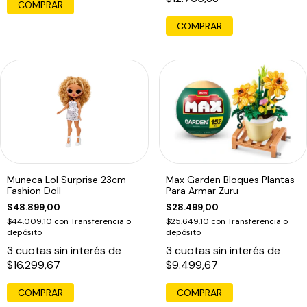
COMPRAR
Muñeca Lol Surprise 23cm
Max Garden Bloques Plantas
Fashion Doll
Para Armar Zuru
$48.899,00
$28.499,00
$44.009,10
con
Transferencia o
$25.649,10
con
Transferencia o
depósito
depósito
3
cuotas sin interés de
3
cuotas sin interés de
$16.299,67
$9.499,67
COMPRAR
COMPRAR