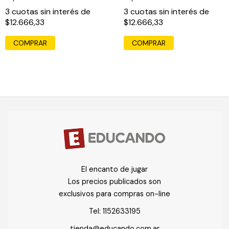
3
cuotas sin interés de
3
cuotas sin interés de
$12.666,33
$12.666,33
El encanto de jugar
Los precios publicados son
exclusivos para compras on-line
Tel:
1152633195
tienda@educando.com.ar