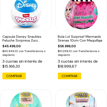
Capsula Disney Snackles
Bola Lol Surprise! Mermaids
Peluche Sorpresa Zuru
Sirenas 10cm Con Maquillaje
Sorpresa
$45.499,00
$56.999,00
$40.949,10
con
Transferencia o
$51.299,10
con
Transferencia o
depósito
depósito
3
cuotas sin interés de
3
cuotas sin interés de
$15.166,33
$18.999,67