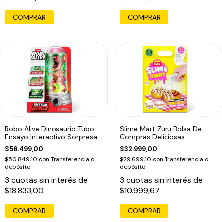
COMPRAR
COMPRAR
Robo Alive Dinosaurio Tubo
Slime Mart Zuru Bolsa De
Ensayo Interactivo Sorpresa
Compras Deliciosas
Zuru
Creaciones
$56.499,00
$32.999,00
$50.849,10
con
Transferencia o
$29.699,10
con
Transferencia o
depósito
depósito
3
cuotas sin interés de
3
cuotas sin interés de
$18.833,00
$10.999,67
COMPRAR
COMPRAR