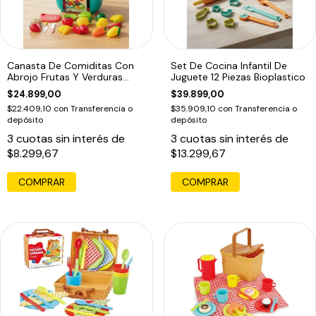
Canasta De Comiditas Con
Set De Cocina Infantil De
Abrojo Frutas Y Verduras
Juguete 12 Piezas Bioplastico
Kitchen
$24.899,00
$39.899,00
$22.409,10
con
Transferencia o
$35.909,10
con
Transferencia o
depósito
depósito
3
cuotas sin interés de
3
cuotas sin interés de
$8.299,67
$13.299,67
COMPRAR