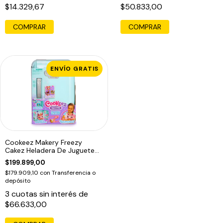
$14.329,67
$50.833,00
COMPRAR
ENVÍO GRATIS
Cookeez Makery Freezy
Cakez Heladera De Juguete
Con Peluche
$199.899,00
$179.909,10
con
Transferencia o
depósito
3
cuotas sin interés de
$66.633,00