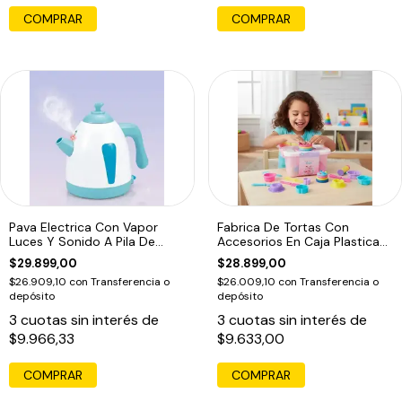
Pava Electrica Con Vapor
Fabrica De Tortas Con
Luces Y Sonido A Pila De
Accesorios En Caja Plastica
Juguete
Tiny
$29.899,00
$28.899,00
$26.909,10
con
Transferencia o
$26.009,10
con
Transferencia o
depósito
depósito
3
cuotas sin interés de
3
cuotas sin interés de
$9.966,33
$9.633,00
COMPRAR