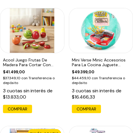
Acool Juego Frutas De
Mini Verse Minic Accesorios
Madera Para Cortar Con
Para La Cocina Juguete
Velcro
Sorpresa
$41.499,00
$49.399,00
$37.349,10
con
Transferencia o
$44.459,10
con
Transferencia o
depósito
depósito
3
cuotas sin interés de
3
cuotas sin interés de
$13.833,00
$16.466,33