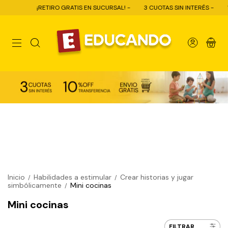
¡RETIRO GRATIS EN SUCURSAL! -
3 CUOTAS SIN INTERÉS -
10% OFF
0
Inicio
Habilidades a estimular
Crear historias y jugar
/
/
simbólicamente
Mini cocinas
/
Mini cocinas
FILTRAR