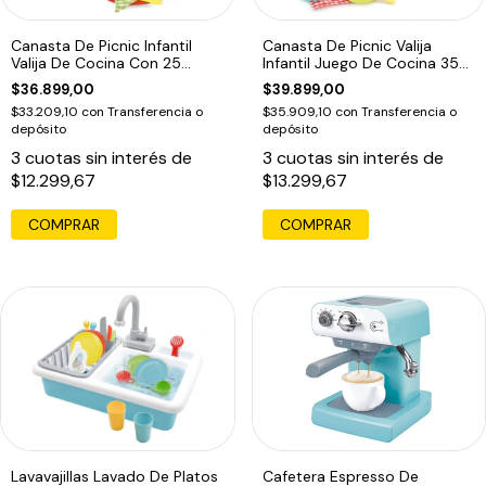
Canasta De Picnic Infantil
Canasta De Picnic Valija
Valija De Cocina Con 25
Infantil Juego De Cocina 35
Piezas
Piezas
$36.899,00
$39.899,00
$33.209,10
con
Transferencia o
$35.909,10
con
Transferencia o
depósito
depósito
3
cuotas sin interés de
3
cuotas sin interés de
$12.299,67
$13.299,67
Lavavajillas Lavado De Platos
Cafetera Espresso De