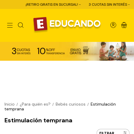
¡RETIRO GRATIS EN SUCURSAL! -
3 CUOTAS SIN INTERÉS -
0
Inicio
¿Para quién es?
Bebés curiosos
Estimulación
/
/
/
temprana
Estimulación temprana
FILTRAR