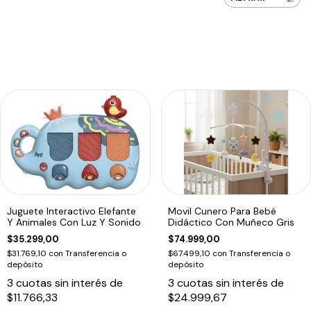
Juguete Interactivo Elefante
Movil Cunero Para Bebé
Y Animales Con Luz Y Sonido
Didáctico Con Muñeco Gris
$35.299,00
$74.999,00
$31.769,10
con
Transferencia o
$67.499,10
con
Transferencia o
depósito
depósito
3
cuotas sin interés de
3
cuotas sin interés de
$11.766,33
$24.999,67