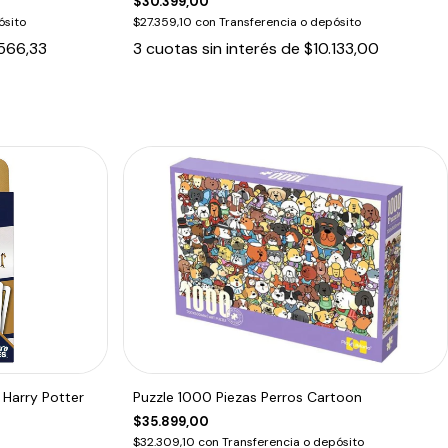
$30.399,00
ósito
$27.359,10
con
Transferencia o depósito
566,33
3
cuotas sin interés de
$10.133,00
Harry Potter
Puzzle 1000 Piezas Perros Cartoon
$35.899,00
$32.309,10
con
Transferencia o depósito