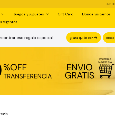
¡RETIRO GRATIS EN SUCURSAL!
d
Juegos y juguetes
Gift Card
Donde visitarnos
s vigentes
contrar ese regalo especial
¿Para quién es?
Ideas
tegia