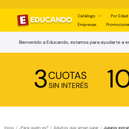
Catálogo
Por Eda
Empresas
Promocione
Bienvenido a Educando, estamos para ayudarte a en
Inicio
¿Para quién es?
Adultos que aman jugar
Juegos estra
/
/
/