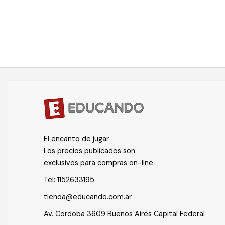
El encanto de jugar
Los precios publicados son
exclusivos para compras on-line
Tel:
1152633195
tienda@educando.com.ar
Av. Cordoba 3609 Buenos Aires Capital Federal