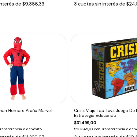
interés de
$9.366,33
3
cuotas sin interés de
$24.
rman Hombre Araña Marvel
Crisis Viaje Top Toys Juego De
Estrategia Educando
$31.499,00
ransferencia o depósito
$28.349,10
con
Transferencia o dep