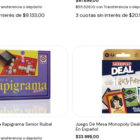
$61.699,00
ransferencia o depósito
$55.529,10
con
Transferencia o dep
interés de
$9.133,00
3
cuotas sin interés de
$20.
 Rapigrama Senior Ruibal
Juego De Mesa Monopoly Deal 
En Español
$33.999,00
ransferencia o depósito