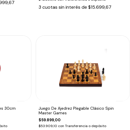
999,67
3
cuotas sin interés de
$15.699,67
ies 30cm
Juego De Ajedrez Plegable Clásico Spin
Master Games
$59.899,00
ósito
$53.909,10
con
Transferencia o depósito