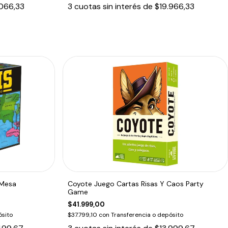
066,33
3
cuotas sin interés de
$19.966,33
 Mesa
Coyote Juego Cartas Risas Y Caos Party
Game
$41.999,00
ósito
$37.799,10
con
Transferencia o depósito