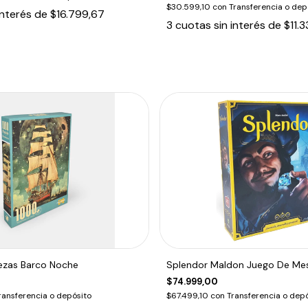
$30.599,10
con
Transferencia o dep
interés de
$16.799,67
3
cuotas sin interés de
$11.
iezas Barco Noche
Splendor Maldon Juego De Me
$74.999,00
ransferencia o depósito
$67.499,10
con
Transferencia o depó