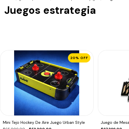
Juegos estrategia
20
%
OFF
Mini Tejo Hockey De Aire Juego Urban Style
Juego de Mes