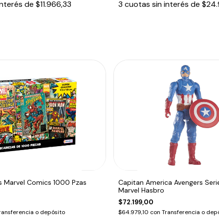
interés de
$11.966,33
3
cuotas sin interés de
$24.
 Marvel Comics 1000 Pzas
Capitan America Avengers Ser
Marvel Hasbro
$72.199,00
ransferencia o depósito
$64.979,10
con
Transferencia o dep