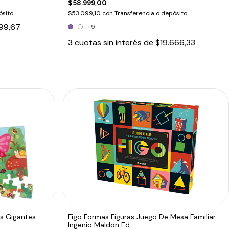
$58.999,00
ósito
$53.099,10
con
Transferencia o depósito
99,67
+9
3
cuotas sin interés de
$19.666,33
s Gigantes
Figo Formas Figuras Juego De Mesa Familiar
Ingenio Maldon Ed