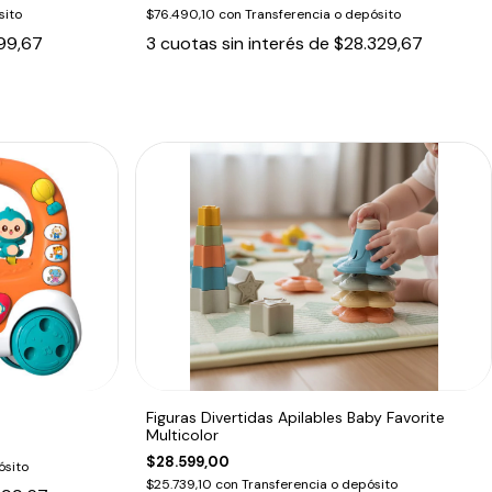
sito
$76.490,10
con
Transferencia o depósito
99,67
3
cuotas sin interés de
$28.329,67
Figuras Divertidas Apilables Baby Favorite
Multicolor
$28.599,00
ósito
$25.739,10
con
Transferencia o depósito