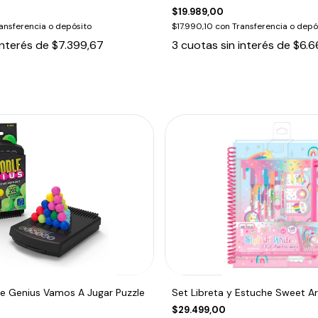
$19.989,00
ansferencia o depósito
$17.990,10
con
Transferencia o depó
interés de
$7.399,67
3
cuotas sin interés de
$6.6
e Genius Vamos A Jugar Puzzle
Set Libreta y Estuche Sweet Ar
$29.499,00