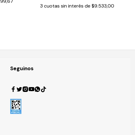
799,67
3
cuotas sin interés de
$9.533,00
Seguinos