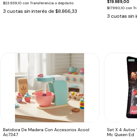
$19.989,00
$23.939,10
con
Transferencia o depósito
$17.990,10
con
Tr
3
cuotas sin interés de
$8.866,33
3
cuotas sin 
Batidora De Madera Con Accesorios Acool
Set X 4 Autos 
Ac7347
Mc Queen Ed