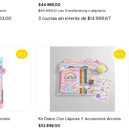
$44.999,00
sito
$40.499,10
con
Transferencia o depósito
63,00
3
cuotas sin interés de
$14.999,67
3X2
3X2
coiris
Kit Diario Con Lápices Y Accesorios Arcoiris
$32.899,00