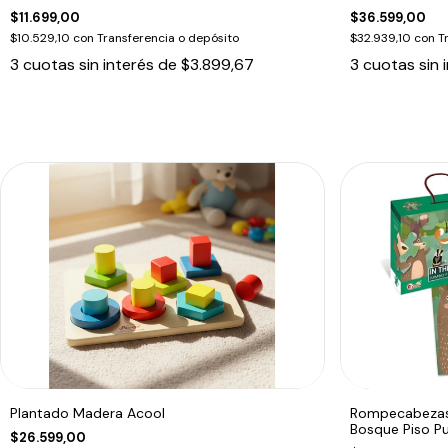
$11.699,00
$36.599,00
$10.529,10
con
Transferencia o depósito
$32.939,10
con
T
3
cuotas sin interés de
$3.899,67
3
cuotas sin 
Plantado Madera Acool
Rompecabezas 
Bosque Piso Pu
$26.599,00