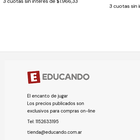
3
cuotas sin interés de
$1.966,33
3
cuotas sin 
El encanto de jugar
Los precios publicados son
exclusivos para compras on-line
Tel:
1152633195
tienda@educando.com.ar