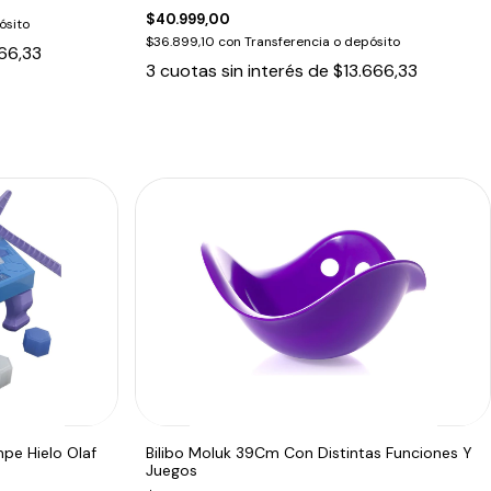
$40.999,00
ósito
$36.899,10
con
Transferencia o depósito
66,33
3
cuotas sin interés de
$13.666,33
pe Hielo Olaf
Bilibo Moluk 39Cm Con Distintas Funciones Y
Juegos