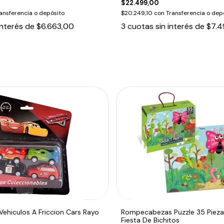
$22.499,00
ansferencia o depósito
$20.249,10
con
Transferencia o dep
interés de
$6.663,00
3
cuotas sin interés de
$7.4
Vehiculos A Friccion Cars Rayo
Rompecabezas Puzzle 35 Pieza
Fiesta De Bichitos