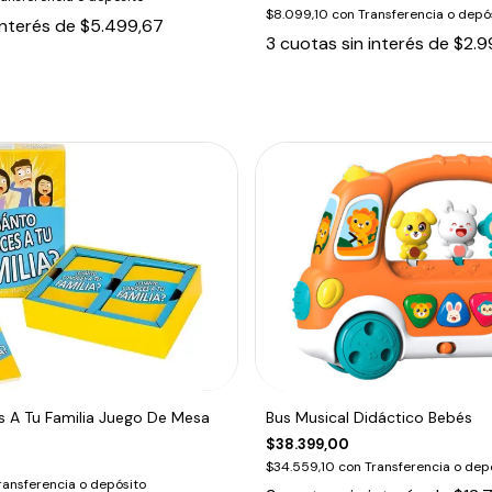
$8.099,10
con
Transferencia o depó
interés de
$5.499,67
3
cuotas sin interés de
$2.9
 A Tu Familia Juego De Mesa
Bus Musical Didáctico Bebés
$38.399,00
$34.559,10
con
Transferencia o dep
ransferencia o depósito