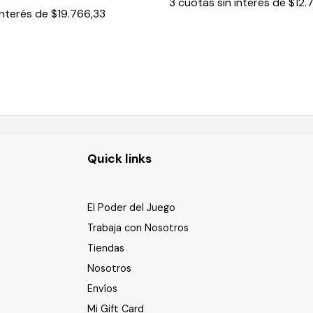
3
cuotas sin interés de
$12.
interés de
$19.766,33
Quick links
El Poder del Juego
Trabaja con Nosotros
Tiendas
Nosotros
Envíos
Mi Gift Card