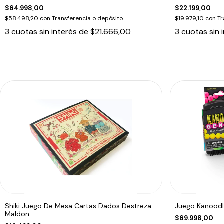
$64.998,00
$22.199,00
$58.498,20
con
Transferencia o depósito
$19.979,10
con
Tr
3
cuotas sin interés de
$21.666,00
3
cuotas sin 
Shiki Juego De Mesa Cartas Dados Destreza
Juego Kanoodl
Maldon
$69.998,00