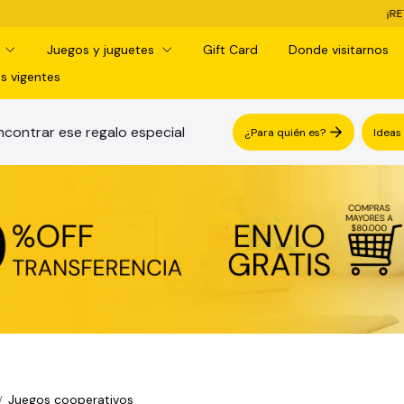
¡RETIRO GRATIS EN SUCURSAL! -
d
Juegos y juguetes
Gift Card
Donde visitarnos
s vigentes
contrar ese regalo especial
¿Para quién es?
Ideas
Juegos cooperativos
/