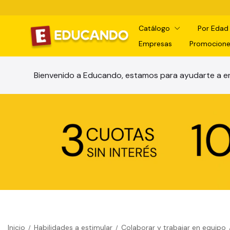
Catálogo
Por Eda
Empresas
Promocione
Bienvenido a Educando, estamos para ayudarte a en
Inicio
Habilidades a estimular
Colaborar y trabajar en equipo
/
/