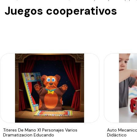
Juegos cooperativos
Titeres De Mano X1 Personajes Varios
Auto Mecanico
Dramatizacion Educando
Didáctico