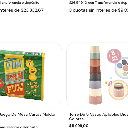
Transferencia o depósito
$26.549,10
con
Transferencia o dep
interés de
$23.332,67
3
cuotas sin interés de
$9.8
Juego De Mesa Cartas Maldon
Torre De 8 Vasos Apilables Did
Colores
$8.999,00
ransferencia o depósito