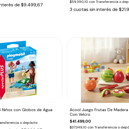
$59.390,10
con
Transferencia o dep
interés de
$9.499,67
3
cuotas sin interés de
$21.
6 Niños con Globos de Agua
Acool Juego Frutas De Madera 
Con Velcro
$41.499,00
ansferencia o depósito
$37.349,10
con
Transferencia o depó