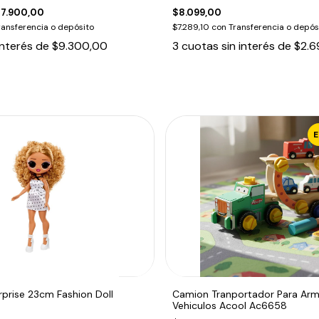
7.900,00
$8.099,00
ransferencia o depósito
$7.289,10
con
Transferencia o depós
interés de
$9.300,00
3
cuotas sin interés de
$2.6
prise 23cm Fashion Doll
Camion Tranportador Para Ar
Vehiculos Acool Ac6658