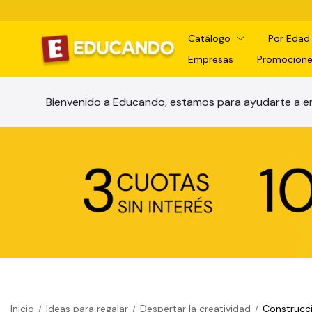
Catálogo
Por Eda
Empresas
Promocione
Bienvenido a Educando, estamos para ayudarte a en
Inicio
Ideas para regalar
Despertar la creatividad
Construcci
/
/
/