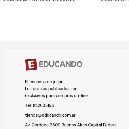
El encanto de jugar
Los precios publicados son
exclusivos para compras on-line
Tel:
1152633195
tienda@educando.com.ar
Av. Cordoba 3609 Buenos Aires Capital Federal