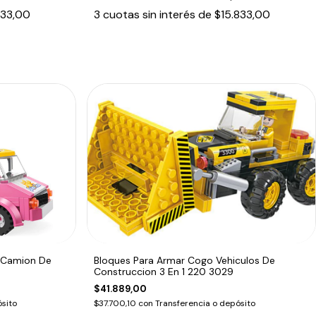
833,00
3
cuotas sin interés de
$15.833,00
s Camion De
Bloques Para Armar Cogo Vehiculos De
Construccion 3 En 1 220 3029
$41.889,00
sito
$37.700,10
con
Transferencia o depósito