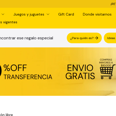
¡RETIRO GRATIS EN SUCURSA
d
Juegos y juguetes
Gift Card
Donde visitarnos
s vigentes
contrar ese regalo especial
¿Para quién es?
Ideas
ón libre