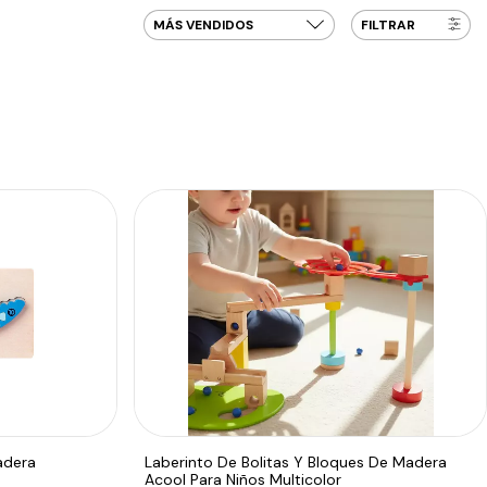
FILTRAR
adera
Laberinto De Bolitas Y Bloques De Madera
Acool Para Niños Multicolor