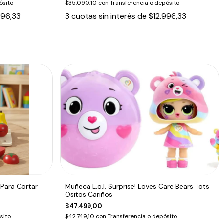
ósito
$35.090,10
con
Transferencia o depósito
996,33
3
cuotas sin interés de
$12.996,33
Para Cortar
Muñeca L.o.l. Surprise! Loves Care Bears Tots
Ositos Cariños
$47.499,00
sito
$42.749,10
con
Transferencia o depósito