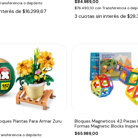
$84.989,00
Transferencia o depósito
$76.490,10
con
Transferencia o dep
interés de
$16.299,67
3
cuotas sin interés de
$28.
oques Plantas Para Armar Zuru
Bloques Magneticos 42 Piezas
Formas Magnetic Blocks Inspire
$65.989,00
ransferencia o depósito