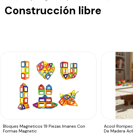
Construcción libre
Bloques Magneticos 19 Piezas Imanes Con
Acool Rompeca
Formas Magnetic
De Madera Ac