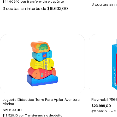
$44.909,10
con
Transferencia o depósito
3
cuotas sin 
3
cuotas sin interés de
$16.633,00
Juguete Didactico Torre Para Apilar Aventura
Playmobil 7116
Marina
$23.999,00
$21.699,00
$21.599,10
con
Tr
$19.529,10
con
Transferencia o depósito