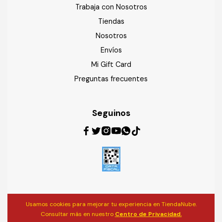
Trabaja con Nosotros
Tiendas
Nosotros
Envíos
Mi Gift Card
Preguntas frecuentes
Seguinos
Usamos cookies para mejorar tu experiencia en TiendaNube.
Consultar más en nuestro
Centro de Privacidad.