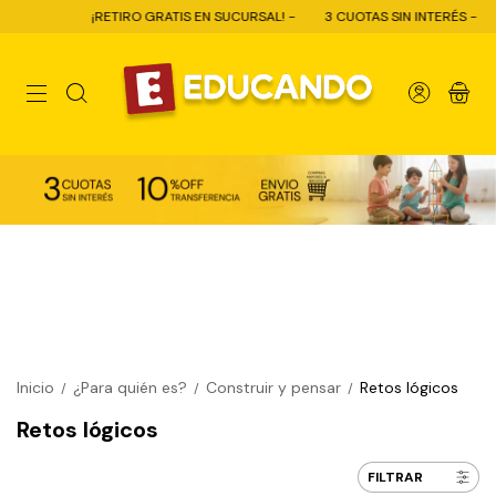
¡RETIRO GRATIS EN SUCURSAL! -
3 CUOTAS SIN INTERÉS -
1
0
Inicio
¿Para quién es?
Construir y pensar
Retos lógicos
/
/
/
Retos lógicos
FILTRAR