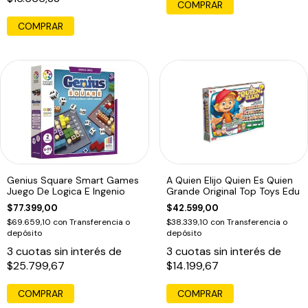
COMPRAR
COMPRAR
Genius Square Smart Games
A Quien Elijo Quien Es Quien
Juego De Logica E Ingenio
Grande Original Top Toys Edu
$77.399,00
$42.599,00
$69.659,10
con
Transferencia o
$38.339,10
con
Transferencia o
depósito
depósito
3
cuotas sin interés de
3
cuotas sin interés de
$25.799,67
$14.199,67