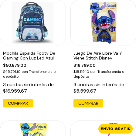
Mochila Espalda Footy De
Juego De Aire Libre Va Y
Gaming Con Luz Led Azul
Viene Stitch Disney
$50.879,00
$16.799,00
$45.791,10
con
Transferencia o
$15.119,10
con
Transferencia o
depósito
depósito
3
cuotas sin interés de
3
cuotas sin interés de
$16.959,67
$5.599,67
ENVÍO GRATIS