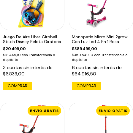
Juego De Aire Libre Giroball
Monopatin Micro Mini 2grow
Stitch Disney Pelota Giratoria
Con Luz Led 4 En 1 Rosa
$20.499,00
$389.499,00
$18.449,10
con
Transferencia o
$350.549,10
con
Transferencia o
depósito
depósito
3
cuotas sin interés de
6
cuotas sin interés de
$6.833,00
$64.916,50
COMPRAR
ENVÍO GRATIS
ENVÍO GRATIS