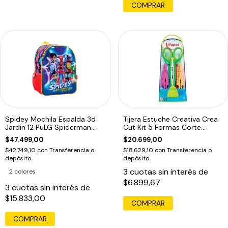
COMPRAR
Spidey Mochila Espalda 3d
Tijera Estuche Creativa Crea
Jardin 12 PuLG Spiderman
Cut Kit 5 Formas Corte
Marvel Ed
Maped Ed
$47.499,00
$20.699,00
$42.749,10
con
Transferencia o
$18.629,10
con
Transferencia o
depósito
depósito
3
cuotas sin interés de
2 colores
$6.899,67
3
cuotas sin interés de
$15.833,00
COMPRAR