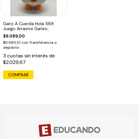
Gato A Cuerda Hola 589
Juego Arrastre Gateo
Educando
$6.089,00
$5.480,10
con
Transferencia o
depósito
3
cuotas sin interés de
$2.029,67
COMPRAR