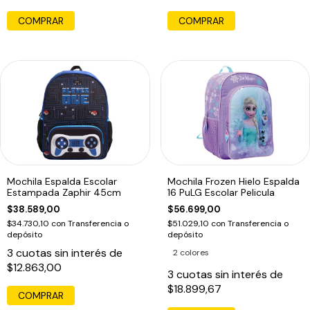
Mochila Espalda Escolar
Mochila Frozen Hielo Espalda
Estampada Zaphir 45cm
16 PuLG Escolar Pelicula
$38.589,00
$56.699,00
$34.730,10
con
Transferencia o
$51.029,10
con
Transferencia o
depósito
depósito
3
cuotas sin interés de
2 colores
$12.863,00
3
cuotas sin interés de
$18.899,67
COMPRAR