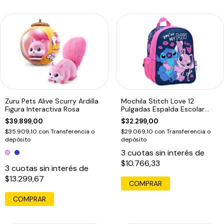
Zuru Pets Alive Scurry Ardilla
Mochila Stitch Love 12
Figura Interactiva Rosa
Pulgadas Espalda Escolar
Azul
$39.899,00
$32.299,00
$35.909,10
con
Transferencia o
$29.069,10
con
Transferencia o
depósito
depósito
3
cuotas sin interés de
$10.766,33
3
cuotas sin interés de
$13.299,67
COMPRAR