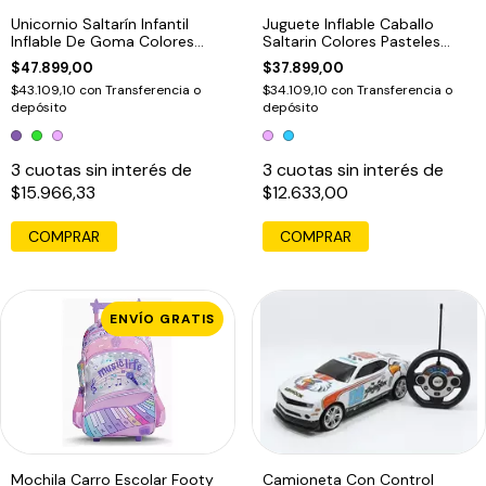
Unicornio Saltarín Infantil
Juguete Inflable Caballo
Inflable De Goma Colores
Saltarin Colores Pasteles
Violeta
Rosa
$47.899,00
$37.899,00
$43.109,10
con
Transferencia o
$34.109,10
con
Transferencia o
depósito
depósito
3
cuotas sin interés de
3
cuotas sin interés de
$15.966,33
$12.633,00
COMPRAR
COMPRAR
ENVÍO GRATIS
Mochila Carro Escolar Footy
Camioneta Con Control