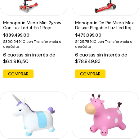
Monopatin Micro Mini 2grow
Monopatín De Pie Micro Maxi
Con Luz Led 4 En 1 Rojo
Deluxe Plegable Luz Led Rojo
Rojo
$389.499,00
$473.099,00
$350.549,10
con
Transferencia o
$425.789,10
con
Transferencia o
depósito
depósito
6
cuotas sin interés de
6
cuotas sin interés de
$64.916,50
$78.849,83