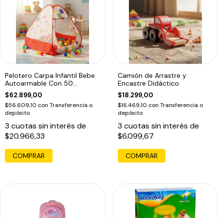
Pelotero Carpa Infantil Bebe
Camión de Arrastre y
Autoarmable Con 50
Encastre Didáctico
Pelotitas
$62.899,00
$18.299,00
$56.609,10
con
Transferencia o
$16.469,10
con
Transferencia o
depósito
depósito
3
cuotas sin interés de
3
cuotas sin interés de
$20.966,33
$6.099,67
COMPRAR