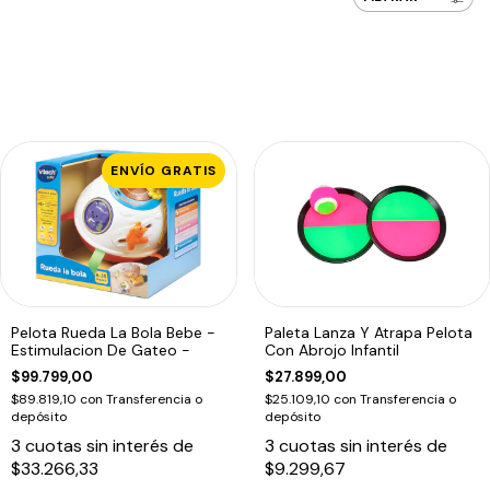
ENVÍO GRATIS
Pelota Rueda La Bola Bebe -
Paleta Lanza Y Atrapa Pelota
Estimulacion De Gateo -
Con Abrojo Infantil
$99.799,00
$27.899,00
$89.819,10
con
Transferencia o
$25.109,10
con
Transferencia o
depósito
depósito
3
cuotas sin interés de
3
cuotas sin interés de
$33.266,33
$9.299,67