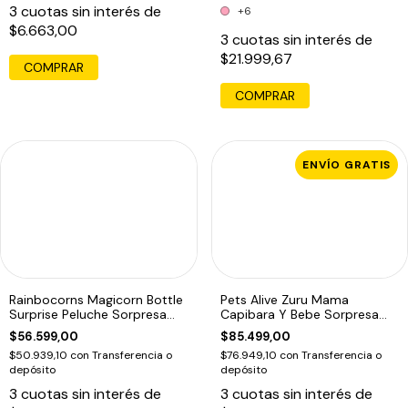
3
cuotas sin interés de
+6
$6.663,00
3
cuotas sin interés de
$21.999,67
COMPRAR
ENVÍO GRATIS
Rainbocorns Magicorn Bottle
Pets Alive Zuru Mama
Surprise Peluche Sorpresa
Capibara Y Bebe Sorpresa
Zuru
Interactivo
$56.599,00
$85.499,00
$50.939,10
con
Transferencia o
$76.949,10
con
Transferencia o
depósito
depósito
3
cuotas sin interés de
3
cuotas sin interés de