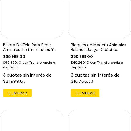
Pelota De Tela Para Bebe
Bloques de Madera Animales
Animales Texturas Luces Y
Balance Juego Didáctico
Música
$65.999,00
$50.299,00
$59.399,10
con
Transferencia o
$45.269,10
con
Transferencia o
depósito
depósito
3
cuotas sin interés de
3
cuotas sin interés de
$21.999,67
$16.766,33