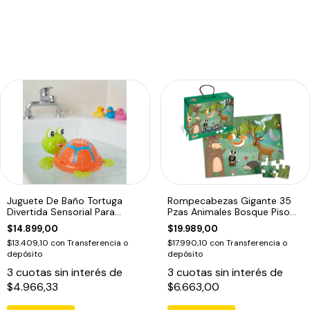
Juguete De Baño Tortuga
Rompecabezas Gigante 35
Divertida Sensorial Para
Pzas Animales Bosque Piso
Bebes
Puzzle Edu
$14.899,00
$19.989,00
$13.409,10
con
Transferencia o
$17.990,10
con
Transferencia o
depósito
depósito
3
cuotas sin interés de
3
cuotas sin interés de
$4.966,33
$6.663,00