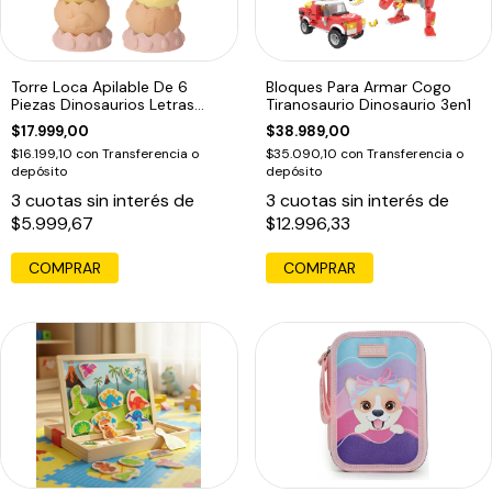
Torre Loca Apilable De 6
Bloques Para Armar Cogo
Piezas Dinosaurios Letras
Tiranosaurio Dinosaurio 3en1
Numeros Color Pasteles
$17.999,00
$38.989,00
$16.199,10
con
Transferencia o
$35.090,10
con
Transferencia o
depósito
depósito
3
cuotas sin interés de
3
cuotas sin interés de
$5.999,67
$12.996,33
COMPRAR
COMPRAR