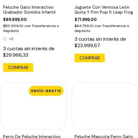
Peluche Gato Interactivo
Juguete Con Ventosa León
Grabador Sonidos Infantil
Quita Y Pon Pop It Leap Frog
$89.899,00
$71.999,00
$80.909,10
con
Transferencia o
$64.799,10
con
Transferencia o
depósito
depósito
3
cuotas sin interés de
+2
$23.999,67
3
cuotas sin interés de
$29.966,33
COMPRAR
ENVÍO GRATIS
Perro De Peluche Interactivo
Peluche Mascota Perro Gato