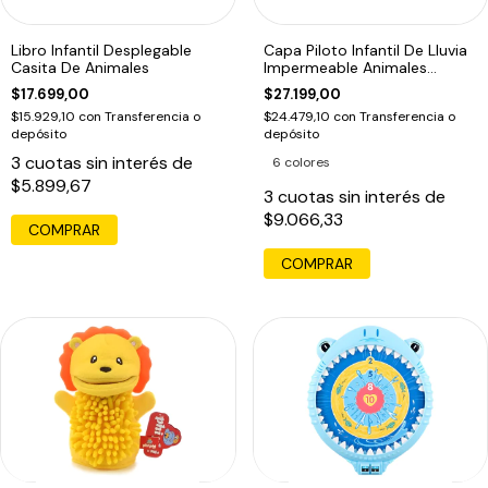
Libro Infantil Desplegable
Capa Piloto Infantil De Lluvia
Casita De Animales
Impermeable Animales
Fantasia
$17.699,00
$27.199,00
$15.929,10
con
Transferencia o
$24.479,10
con
Transferencia o
depósito
depósito
3
cuotas sin interés de
6 colores
$5.899,67
3
cuotas sin interés de
$9.066,33
COMPRAR