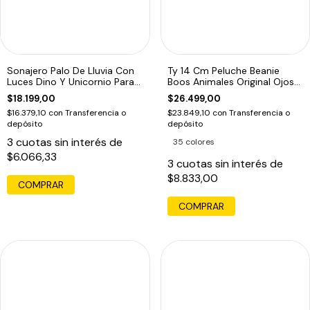
Sonajero Palo De Lluvia Con
Ty 14 Cm Peluche Beanie
Luces Dino Y Unicornio Para
Boos Animales Original Ojos
Bebe1
Grande
$18.199,00
$26.499,00
$16.379,10
con
Transferencia o
$23.849,10
con
Transferencia o
depósito
depósito
3
cuotas sin interés de
35 colores
$6.066,33
3
cuotas sin interés de
$8.833,00
COMPRAR
COMPRAR