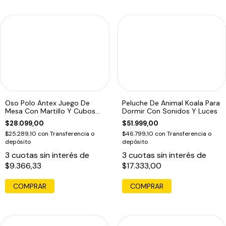
Oso Polo Antex Juego De
Peluche De Animal Koala Para
Mesa Con Martillo Y Cubos
Dormir Con Sonidos Y Luces
De Hielo
$28.099,00
$51.999,00
$25.289,10
con
Transferencia o
$46.799,10
con
Transferencia o
depósito
depósito
3
cuotas sin interés de
3
cuotas sin interés de
$9.366,33
$17.333,00
COMPRAR