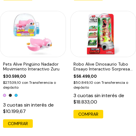
Pets Alive Pingüino Nadador
Robo Alive Dinosaurio Tubo
Movimiento Interactivo Zuru
Ensayo Interactivo Sorpresa
Zuru
$30.599,00
$56.499,00
$27.539,10
con
Transferencia o
$50.849,10
con
Transferencia o
depósito
depósito
3
cuotas sin interés de
$18.833,00
3
cuotas sin interés de
$10.199,67
COMPRAR
COMPRAR