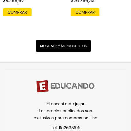
$8.299,67
$26.766,33
COMPRAR
MOSTRAR MÁS PRODUCTOS
El encanto de jugar
Los precios publicados son
exclusivos para compras on-line
Tel:
1152633195