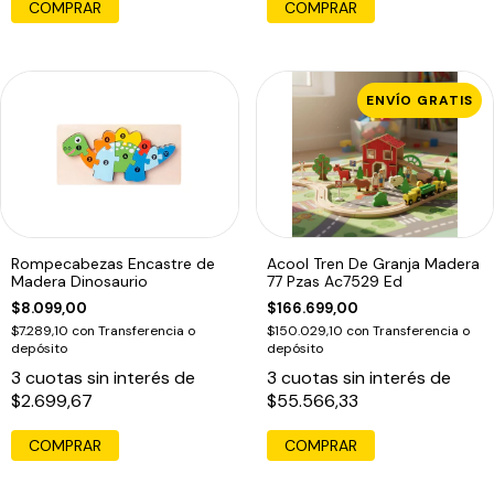
ENVÍO GRATIS
Rompecabezas Encastre de
Acool Tren De Granja Madera
Madera Dinosaurio
77 Pzas Ac7529 Ed
$8.099,00
$166.699,00
$7.289,10
con
Transferencia o
$150.029,10
con
Transferencia o
depósito
depósito
3
cuotas sin interés de
3
cuotas sin interés de
$2.699,67
$55.566,33