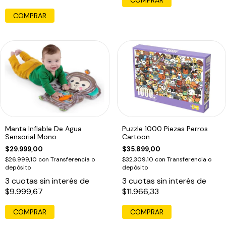
COMPRAR
Manta Inflable De Agua
Puzzle 1000 Piezas Perros
Sensorial Mono
Cartoon
$29.999,00
$35.899,00
$26.999,10
con
Transferencia o
$32.309,10
con
Transferencia o
depósito
depósito
3
cuotas sin interés de
3
cuotas sin interés de
$9.999,67
$11.966,33