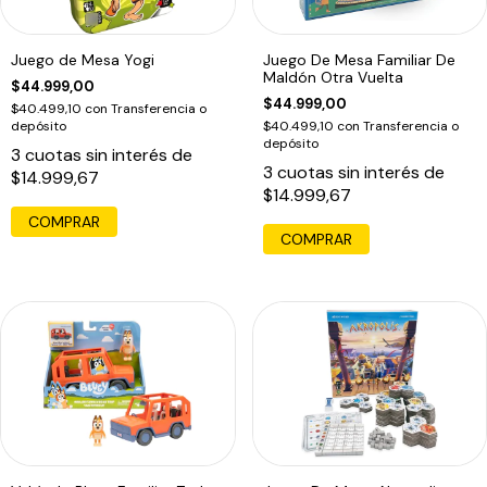
Juego de Mesa Yogi
Juego De Mesa Familiar De
Maldón Otra Vuelta
$44.999,00
$44.999,00
$40.499,10
con
Transferencia o
depósito
$40.499,10
con
Transferencia o
depósito
3
cuotas sin interés de
3
cuotas sin interés de
$14.999,67
$14.999,67