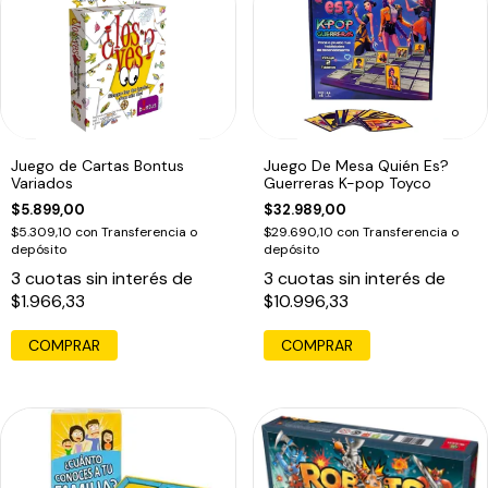
Juego de Cartas Bontus
Juego De Mesa Quién Es?
Variados
Guerreras K-pop Toyco
$5.899,00
$32.989,00
$5.309,10
con
Transferencia o
$29.690,10
con
Transferencia o
depósito
depósito
3
cuotas sin interés de
3
cuotas sin interés de
$1.966,33
$10.996,33
COMPRAR