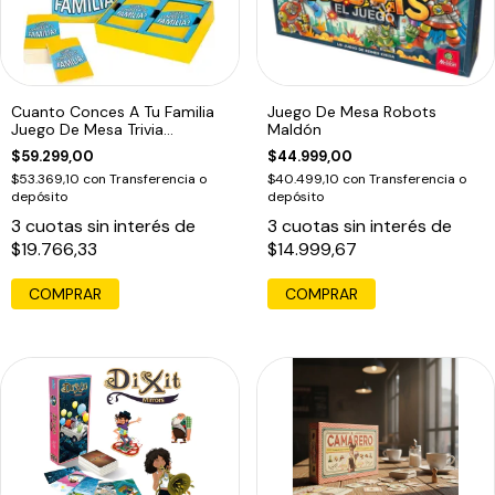
Cuanto Conces A Tu Familia
Juego De Mesa Robots
Juego De Mesa Trivia
Maldón
Desafios
$59.299,00
$44.999,00
$53.369,10
con
Transferencia o
$40.499,10
con
Transferencia o
depósito
depósito
3
cuotas sin interés de
3
cuotas sin interés de
$19.766,33
$14.999,67