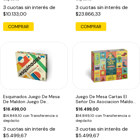
3
cuotas sin interés de
3
cuotas sin interés de
$10.133,00
$23.866,33
COMPRAR
COMPRAR
Esquinados Juego De Mesa
Juego De Mesa Cartas El
De Maldon Juego De
Señor Dix Asociacion Maldon
Velocidad Ed
Educando
$16.499,00
$16.499,00
$14.849,10
con
Transferencia o
$14.849,10
con
Transferencia o
depósito
depósito
3
cuotas sin interés de
3
cuotas sin interés de
$5.499,67
$5.499,67