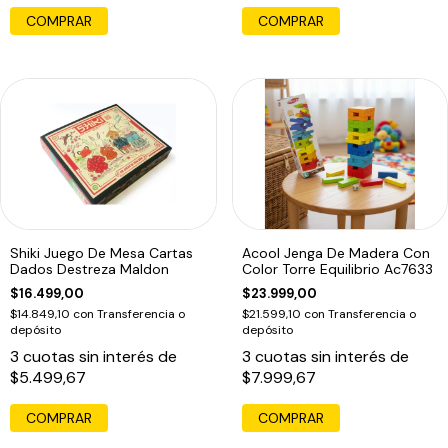
Shiki Juego De Mesa Cartas
Acool Jenga De Madera Con
Dados Destreza Maldon
Color Torre Equilibrio Ac7633
$16.499,00
$23.999,00
$14.849,10
con
Transferencia o
$21.599,10
con
Transferencia o
depósito
depósito
3
cuotas sin interés de
3
cuotas sin interés de
$5.499,67
$7.999,67
COMPRAR