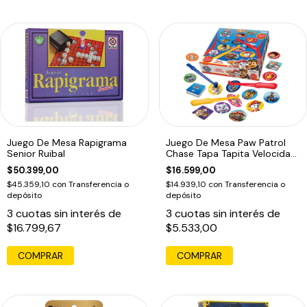
Juego De Mesa Rapigrama
Juego De Mesa Paw Patrol
Senior Ruibal
Chase Tapa Tapita Velocidad
Visual
$50.399,00
$16.599,00
$45.359,10
con
Transferencia o
$14.939,10
con
Transferencia o
depósito
depósito
3
cuotas sin interés de
3
cuotas sin interés de
$16.799,67
$5.533,00