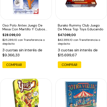
Oso Polo Antex Juego De
Burako Rummy Club Juego
Mesa Con Martillo Y Cubos
De Mesa Top Toys Educando
De Hielo
$28.099,00
$47.099,00
$25.289,10
con
Transferencia o
$42.389,10
con
Transferencia o
depósito
depósito
3
cuotas sin interés de
3
cuotas sin interés de
$9.366,33
$15.699,67