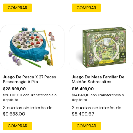
Juego De Pesca X 27 Peces
Juego De Mesa Familiar De
Pescamagic A Pila
Maldón Sobresaltos
$28.899,00
$16.499,00
$26.009,10
con
Transferencia o
$14.849,10
con
Transferencia o
depósito
depósito
3
cuotas sin interés de
3
cuotas sin interés de
$9.633,00
$5.499,67