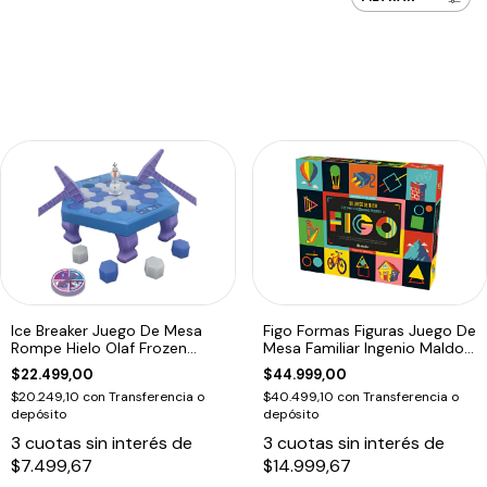
Ice Breaker Juego De Mesa
Figo Formas Figuras Juego De
Rompe Hielo Olaf Frozen
Mesa Familiar Ingenio Maldon
Disney
Ed
$22.499,00
$44.999,00
$20.249,10
con
Transferencia o
$40.499,10
con
Transferencia o
depósito
depósito
3
cuotas sin interés de
3
cuotas sin interés de
$7.499,67
$14.999,67