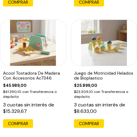
COMPRAR
Acool Tostadora De Madera
Juego de Motricidad Helados
Con Accesorios Ac7346
de Bioplastico
$45.989,00
$25.899,00
$41.390,10
con
Transferencia o
$23.309,10
con
Transferencia o
depósito
depósito
3
cuotas sin interés de
3
cuotas sin interés de
$15.329,67
$8.633,00
COMPRAR