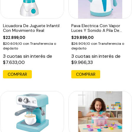
Licuadora De Juguete Infantil
Pava Electrica Con Vapor
Con Movimiento Real
Luces Y Sonido A Pila De
Juguete
$22.899,00
$29.899,00
$20.609,10
con
Transferencia o
$26.909,10
con
Transferencia o
depósito
depósito
3
cuotas sin interés de
3
cuotas sin interés de
$7.633,00
$9.966,33
COMPRAR