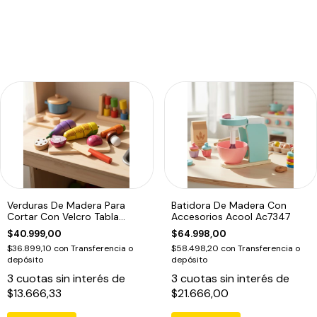
Verduras De Madera Para
Batidora De Madera Con
Cortar Con Velcro Tabla
Accesorios Acool Ac7347
Acool 6654
$40.999,00
$64.998,00
$36.899,10
con
Transferencia o
$58.498,20
con
Transferencia o
depósito
depósito
3
cuotas sin interés de
3
cuotas sin interés de
$13.666,33
$21.666,00