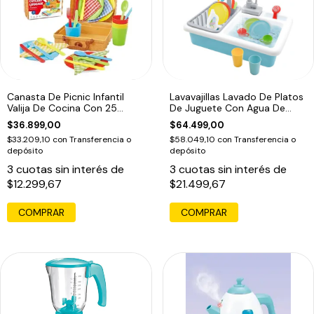
Canasta De Picnic Infantil
Lavavajillas Lavado De Platos
Valija De Cocina Con 25
De Juguete Con Agua De
Piezas
Verdad
$36.899,00
$64.499,00
$33.209,10
con
Transferencia o
$58.049,10
con
Transferencia o
depósito
depósito
3
cuotas sin interés de
3
cuotas sin interés de
$12.299,67
$21.499,67