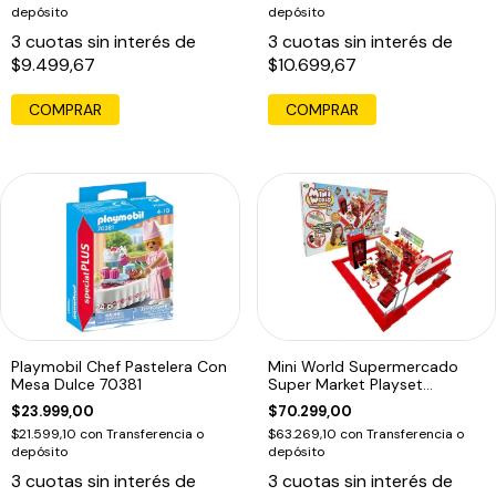
depósito
depósito
3
cuotas sin interés de
3
cuotas sin interés de
$9.499,67
$10.699,67
Playmobil Chef Pastelera Con
Mini World Supermercado
Mesa Dulce 70381
Super Market Playset
Sorpresa
$23.999,00
$70.299,00
$21.599,10
con
Transferencia o
$63.269,10
con
Transferencia o
depósito
depósito
3
cuotas sin interés de
3
cuotas sin interés de