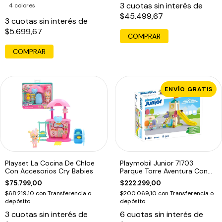
3
cuotas sin interés de
4 colores
$45.499,67
3
cuotas sin interés de
$5.699,67
COMPRAR
ENVÍO GRATIS
Playset La Cocina De Chloe
Playmobil Junior 71703
Con Accesorios Cry Babies
Parque Torre Aventura Con
Heladeria
$75.799,00
$222.299,00
$68.219,10
con
Transferencia o
$200.069,10
con
Transferencia o
depósito
depósito
3
cuotas sin interés de
6
cuotas sin interés de