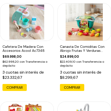
Cafetera De Madera Con
Canasta De Comiditas Con
Accesorios Acool Ac7348
Abrojo Frutas Y Verduras
Kitchen
$69.998,00
$24.899,00
$62.998,20
con
Transferencia o
$22.409,10
con
Transferencia o
depósito
depósito
3
cuotas sin interés de
3
cuotas sin interés de
$23.332,67
$8.299,67