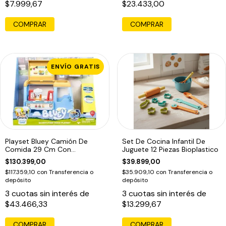
$7.999,67
$23.433,00
ENVÍO GRATIS
Playset Bluey Camión De
Set De Cocina Infantil De
Comida 29 Cm Con
Juguete 12 Piezas Bioplastico
Accesorios
$130.399,00
$39.899,00
$117.359,10
con
Transferencia o
$35.909,10
con
Transferencia o
depósito
depósito
3
cuotas sin interés de
3
cuotas sin interés de
$43.466,33
$13.299,67
COMPRAR
COMPRAR