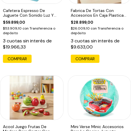
Cafetera Espresso De
Fabrica De Tortas Con
Juguete Con Sonido Luz Y
Accesorios En Caja Plastica
Vapor
Tiny
$59.899,00
$28.899,00
$53.909,10
con
Transferencia o
$26.009,10
con
Transferencia o
depósito
depósito
3
cuotas sin interés de
3
cuotas sin interés de
$19.966,33
$9.633,00
COMPRAR
Acool Juego Frutas De
Mini Verse Minic Accesorios