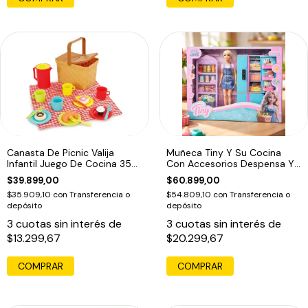
Canasta De Picnic Valija
Muñeca Tiny Y Su Cocina
Infantil Juego De Cocina 35
Con Accesorios Despensa Y
Piezas
Heladera
$39.899,00
$60.899,00
$35.909,10
con
Transferencia o
$54.809,10
con
Transferencia o
depósito
depósito
3
cuotas sin interés de
3
cuotas sin interés de
$13.299,67
$20.299,67