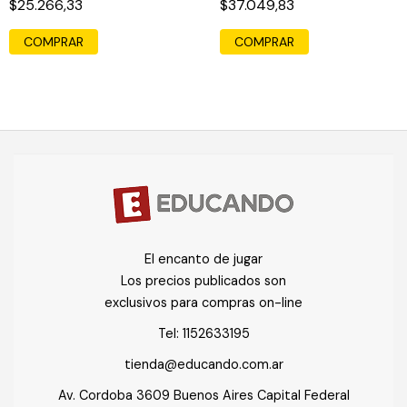
$25.266,33
$37.049,83
COMPRAR
COMPRAR
El encanto de jugar
Los precios publicados son
exclusivos para compras on-line
Tel:
1152633195
tienda@educando.com.ar
Av. Cordoba 3609 Buenos Aires Capital Federal