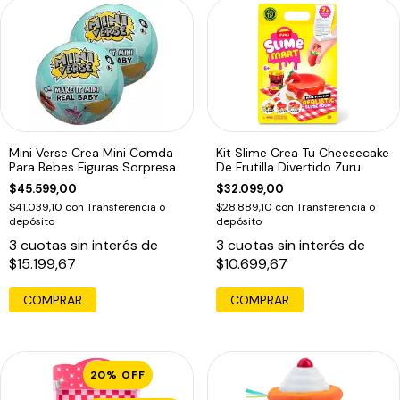
Mini Verse Crea Mini Comda
Kit Slime Crea Tu Cheesecake
Para Bebes Figuras Sorpresa
De Frutilla Divertido Zuru
$45.599,00
$32.099,00
$41.039,10
con
Transferencia o
$28.889,10
con
Transferencia o
depósito
depósito
3
cuotas sin interés de
3
cuotas sin interés de
$15.199,67
$10.699,67
20
%
OFF