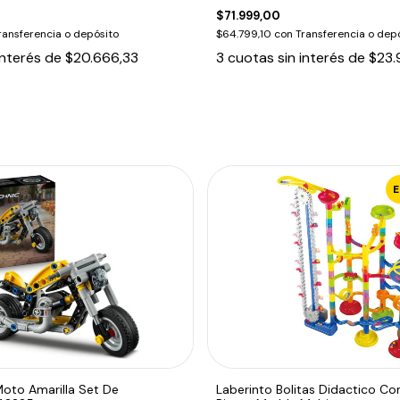
$71.999,00
ransferencia o depósito
$64.799,10
con
Transferencia o dep
interés de
$20.666,33
3
cuotas sin interés de
$23.
oto Amarilla Set De
Laberinto Bolitas Didactico Co