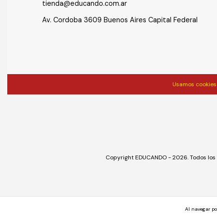
tienda@educando.com.ar
Av. Cordoba 3609 Buenos Aires Capital Federal
Usamos cookies 
Copyright EDUCANDO - 2026. Todos los 
Al navegar po