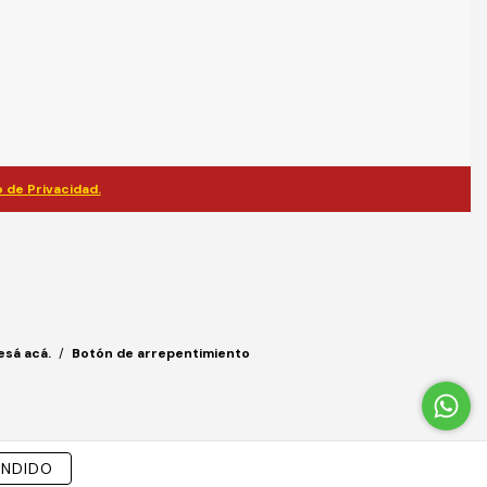
 de Privacidad.
esá acá.
/
Botón de arrepentimiento
ENDIDO