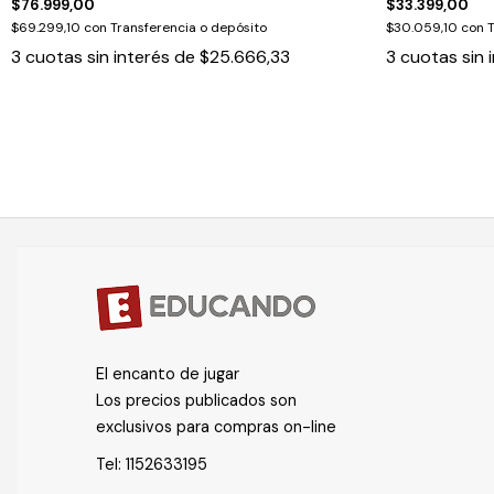
$76.999,00
$33.399,00
$69.299,10
con
Transferencia o depósito
$30.059,10
con
T
3
cuotas sin interés de
$25.666,33
3
cuotas sin 
El encanto de jugar
Los precios publicados son
exclusivos para compras on-line
Tel:
1152633195