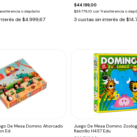
$44.199,00
ansferencia o depósito
$39.779,10
con
Transferencia o depó
interés de
$4.999,67
3
cuotas sin interés de
$14.
uego De Mesa Domino Ahorcado
Juego De Mesa Domino Zoolog
on Ed
Rastrillo H457 Edu