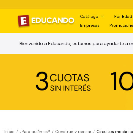
Catálogo
Por Eda
Empresas
Promocione
Bienvenido a Educando, estamos para ayudarte a en
Inicio
¿Para quién es?
Construir y pensar
Circuitos mecánic
/
/
/