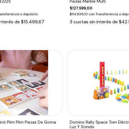
42225
Piezas Marble Multi
$127.599,00
ransferencia o depósito
$114.839,10
con
Transferencia o dep
interés de
$15.499,67
3
cuotas sin interés de
$42.
nó Plim Plim Piezas De Goma
Domino Rally Space Tren Eléct
Luz Y Sonido