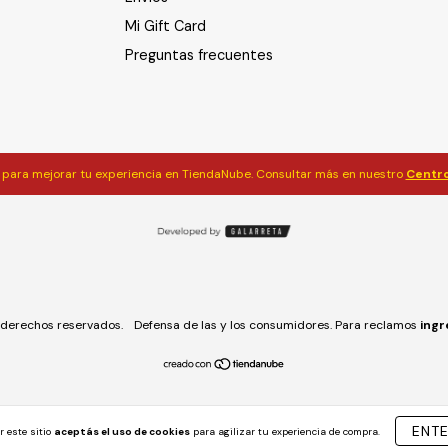
Mi Gift Card
Preguntas frecuentes
para mejorar tu experiencia en TiendaNube. Consultar más en nuestro
Centro
derechos reservados.
Defensa de las y los consumidores. Para reclamos
ingr
ENT
r este sitio
aceptás el uso de cookies
para agilizar tu experiencia de compra.