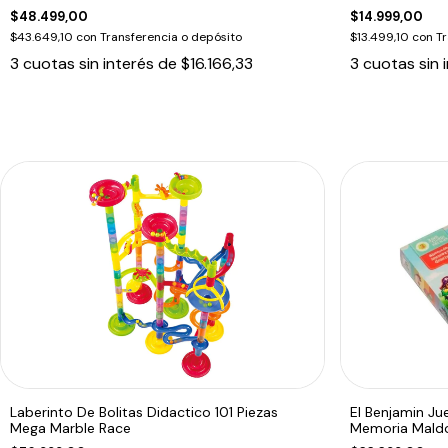
$48.499,00
$14.999,00
$43.649,10
con
Transferencia o depósito
$13.499,10
con
Tr
3
cuotas sin interés de
$16.166,33
3
cuotas sin 
Laberinto De Bolitas Didactico 101 Piezas
El Benjamin J
Mega Marble Race
Memoria Mald