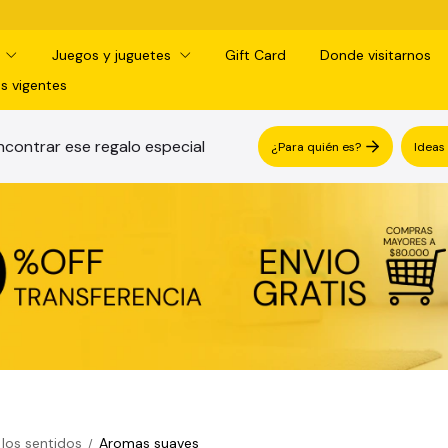
d
Juegos y juguetes
Gift Card
Donde visitarnos
s vigentes
contrar ese regalo especial
¿Para quién es?
Ideas
 los sentidos
Aromas suaves
/