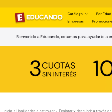
Catálogo
Por Eda
Empresas
Promocione
Bienvenido a Educando, estamos para ayudarte a en
Inicio
Habilidades a estimular
Explorar y descubrir a través de
/
/