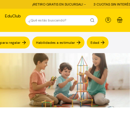
¡RETIRO GRATIS EN SUCURSAL! -
3 CUOTAS SIN INTERÉS -
10%
EduClub
0
 para regalar
Habilidades a estimular
Edad