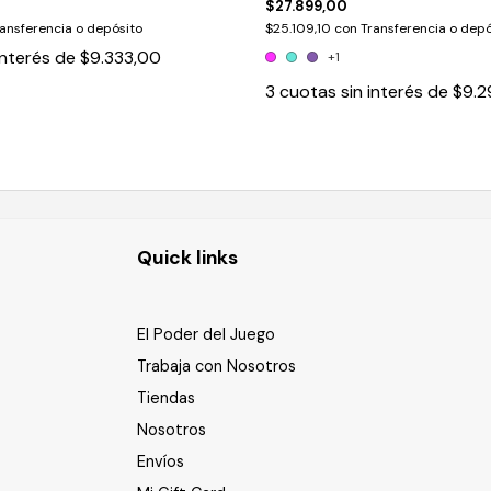
$27.899,00
ansferencia o depósito
$25.109,10
con
Transferencia o depó
interés de
$9.333,00
+1
3
cuotas sin interés de
$9.2
Quick links
El Poder del Juego
Trabaja con Nosotros
Tiendas
Nosotros
Envíos