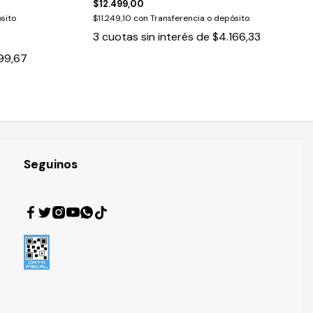
$12.499,00
sito
$11.249,10
con
Transferencia o depósito
3
cuotas sin interés de
$4.166,33
99,67
Seguinos