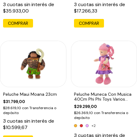
3
cuotas sin interés de
3
cuotas sin interés de
$35.933,00
$17.266,33
COMPRAR
Peluche Maui Moana 23cm
Peluche Muneca Con Musica
40Cm Phi Phi Toys Varios
$31.799,00
Colores
$29.299,00
$28.619,10
con
Transferencia o
depósito
$26.369,10
con
Transferencia o
depósito
3
cuotas sin interés de
+2
$10.599,67
3
cuotas sin interés de