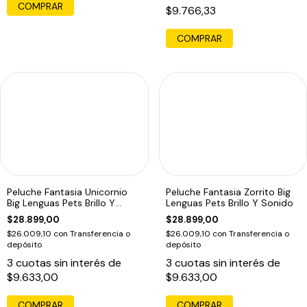
COMPRAR
$9.766,33
COMPRAR
Peluche Fantasia Unicornio
Peluche Fantasia Zorrito Big
Big Lenguas Pets Brillo Y
Lenguas Pets Brillo Y Sonido
Sonido
$28.899,00
$28.899,00
$26.009,10
con
Transferencia o
$26.009,10
con
Transferencia o
depósito
depósito
3
cuotas sin interés de
3
cuotas sin interés de
$9.633,00
$9.633,00