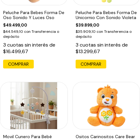
Peluche Para Bebes Forma De
Peluche Para Bebes Forma De
Oso Sonido Y Luces Oso
Unicornio Con Sonido Violeta
$49.499,00
$39.899,00
$44.549,10
con
Transferencia o
$35.909,10
con
Transferencia o
depósito
depósito
3
cuotas sin interés de
3
cuotas sin interés de
$16.499,67
$13.299,67
Movil Cunero Para Bebé
Ositos Carinositos Care Bear