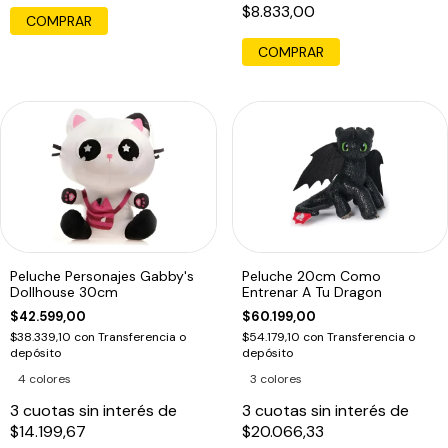
$8.833,00
COMPRAR
COMPRAR
Peluche Personajes Gabby's
Peluche 20cm Como
Dollhouse 30cm
Entrenar A Tu Dragon
$42.599,00
$60.199,00
$38.339,10
con
Transferencia o
$54.179,10
con
Transferencia o
depósito
depósito
4 colores
3 colores
3
cuotas sin interés de
3
cuotas sin interés de
$14.199,67
$20.066,33