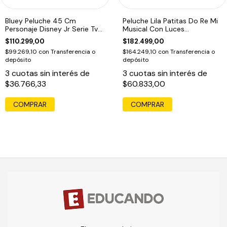
Bluey Peluche 45 Cm
Peluche Lila Patitas Do Re Mi
Personaje Disney Jr Serie Tv
Musical Con Luces
Original Ed
Interactivo
$110.299,00
$182.499,00
$99.269,10
con
Transferencia o
$164.249,10
con
Transferencia o
depósito
depósito
3
cuotas sin interés de
3
cuotas sin interés de
$36.766,33
$60.833,00
COMPRAR