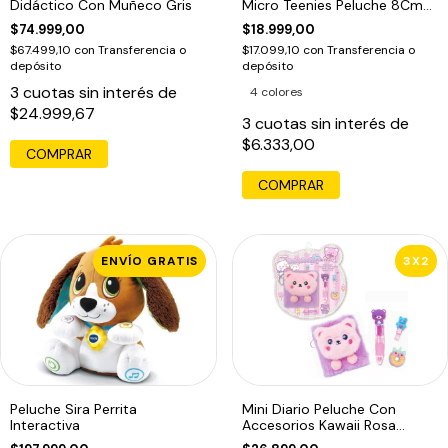
Didáctico Con Muñeco Gris
Micro Teenies Peluche 8Cm
Friend Bear
$74.999,00
$18.999,00
$67.499,10
con
Transferencia o
$17.099,10
con
Transferencia o
depósito
depósito
3
cuotas sin interés de
4 colores
$24.999,67
3
cuotas sin interés de
$6.333,00
COMPRAR
ENVÍO GRATIS
3X2
Peluche Sira Perrita
Mini Diario Peluche Con
Interactiva
Accesorios Kawaii Rosa
Kawaii Mini Play