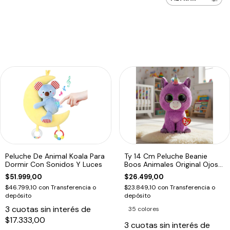
Peluche De Animal Koala Para
Ty 14 Cm Peluche Beanie
Dormir Con Sonidos Y Luces
Boos Animales Original Ojos
Grande
$51.999,00
$26.499,00
$46.799,10
con
Transferencia o
$23.849,10
con
Transferencia o
depósito
depósito
3
cuotas sin interés de
35 colores
$17.333,00
3
cuotas sin interés de