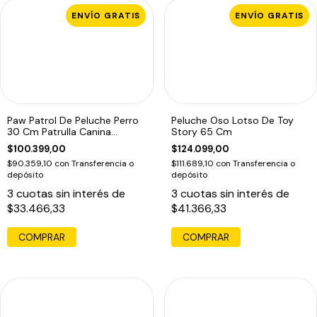
ENVÍO GRATIS
ENVÍO GRATIS
Paw Patrol De Peluche Perro
Peluche Oso Lotso De Toy
30 Cm Patrulla Canina
Story 65 Cm
Original
$100.399,00
$124.099,00
$90.359,10
con
Transferencia o
$111.689,10
con
Transferencia o
depósito
depósito
3
cuotas sin interés de
3
cuotas sin interés de
$33.466,33
$41.366,33
COMPRAR