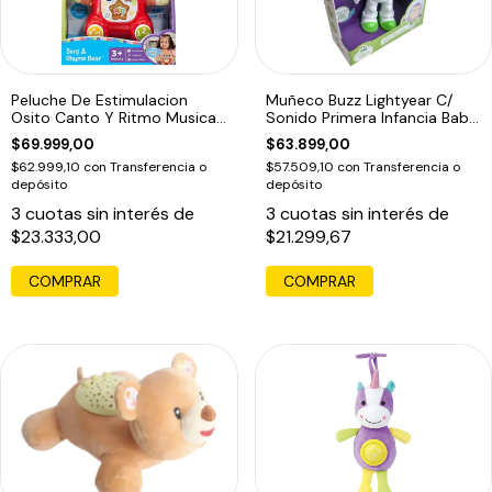
Peluche De Estimulacion
Muñeco Buzz Lightyear C/
Osito Canto Y Ritmo Musical
Sonido Primera Infancia Baby
Osito Canto
Disney
$69.999,00
$63.899,00
$62.999,10
con
Transferencia o
$57.509,10
con
Transferencia o
depósito
depósito
3
cuotas sin interés de
3
cuotas sin interés de
$23.333,00
$21.299,67