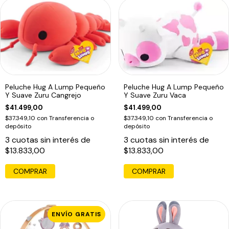
Peluche Hug A Lump Pequeño
Peluche Hug A Lump Pequeño
Y Suave Zuru Cangrejo
Y Suave Zuru Vaca
$41.499,00
$41.499,00
$37.349,10
con
Transferencia o
$37.349,10
con
Transferencia o
depósito
depósito
3
cuotas sin interés de
3
cuotas sin interés de
$13.833,00
$13.833,00
ENVÍO GRATIS