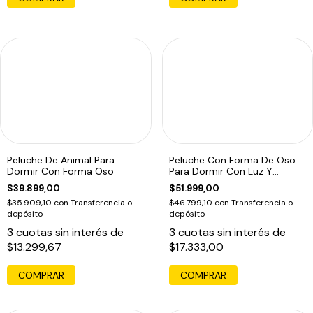
Peluche De Animal Para
Peluche Con Forma De Oso
Dormir Con Forma Oso
Para Dormir Con Luz Y
Sonido
$39.899,00
$51.999,00
$35.909,10
con
Transferencia o
$46.799,10
con
Transferencia o
depósito
depósito
3
cuotas sin interés de
3
cuotas sin interés de
$13.299,67
$17.333,00
COMPRAR
COMPRAR