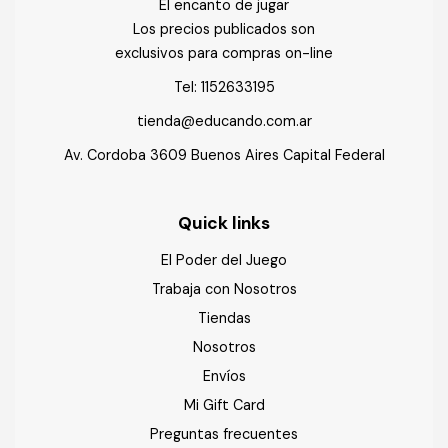
El encanto de jugar
Los precios publicados son
exclusivos para compras on-line
Tel:
1152633195
tienda@educando.com.ar
Av. Cordoba 3609 Buenos Aires Capital Federal
Quick links
El Poder del Juego
Trabaja con Nosotros
Tiendas
Nosotros
Envíos
Mi Gift Card
Preguntas frecuentes