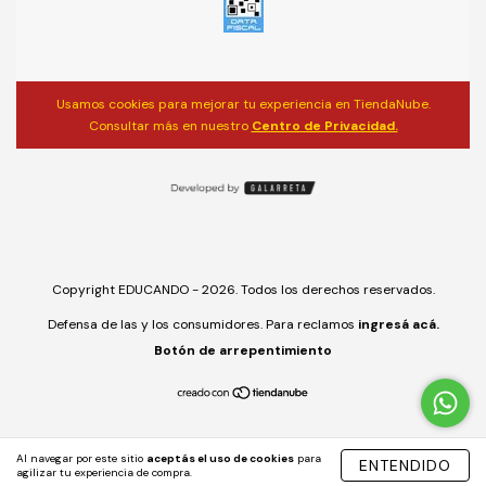
Usamos cookies para mejorar tu experiencia en TiendaNube.
Consultar más en nuestro
Centro de Privacidad.
Copyright EDUCANDO - 2026. Todos los derechos reservados.
Defensa de las y los consumidores. Para reclamos
ingresá acá.
Botón de arrepentimiento
Al navegar por este sitio
aceptás el uso de cookies
para
ENTENDIDO
agilizar tu experiencia de compra.