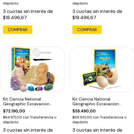
depósito
depósito
3
cuotas sin interés de
3
cuotas sin interés de
$18.496,67
$18.496,67
Kit Ciencia National
Kit Ciencia National
Geographic Excavacion
Geographic Excavacion
Antiguo Egipto
Huevos Dinosaurio
$72.190,00
$55.490,00
$64.971,00
con
Transferencia o
$49.941,00
con
Transferencia o
depósito
depósito
3
cuotas sin interés de
3
cuotas sin interés de