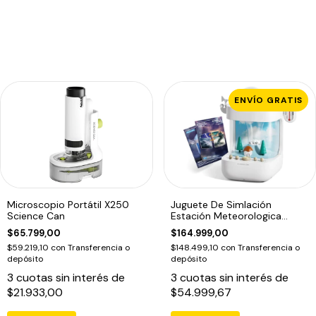
ENVÍO GRATIS
Microscopio Portátil X250
Juguete De Simlación
Science Can
Estación Meteorologica
Educativo Blanco
$65.799,00
$164.999,00
$59.219,10
con
Transferencia o
$148.499,10
con
Transferencia o
depósito
depósito
3
cuotas sin interés de
3
cuotas sin interés de
$21.933,00
$54.999,67