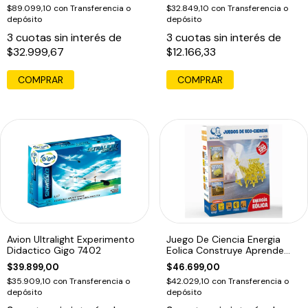
$89.099,10
con
Transferencia o
$32.849,10
con
Transferencia o
depósito
depósito
3
cuotas sin interés de
3
cuotas sin interés de
$32.999,67
$12.166,33
COMPRAR
Avion Ultralight Experimento
Juego De Ciencia Energia
Didactico Gigo 7402
Eolica Construye Aprende
Galileo
$39.899,00
$46.699,00
$35.909,10
con
Transferencia o
$42.029,10
con
Transferencia o
depósito
depósito