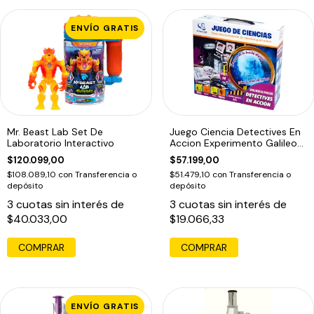
ENVÍO GRATIS
Mr. Beast Lab Set De
Juego Ciencia Detectives En
Laboratorio Interactivo
Accion Experimento Galileo
Edu
$120.099,00
$57.199,00
$108.089,10
con
Transferencia o
$51.479,10
con
Transferencia o
depósito
depósito
3
cuotas sin interés de
3
cuotas sin interés de
$40.033,00
$19.066,33
COMPRAR
ENVÍO GRATIS