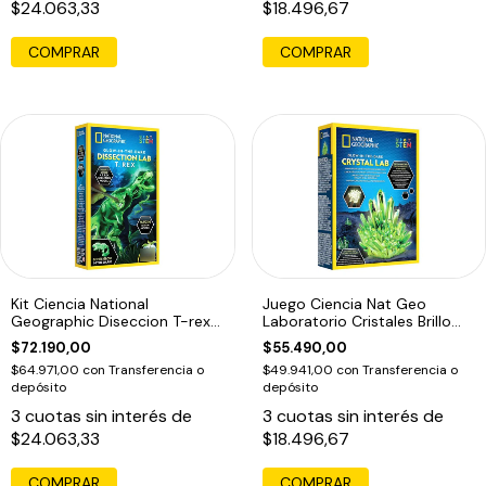
$24.063,33
$18.496,67
Kit Ciencia National
Juego Ciencia Nat Geo
Geographic Diseccion T-rex
Laboratorio Cristales Brillo
Brilla
Oscuridad
$72.190,00
$55.490,00
$64.971,00
con
Transferencia o
$49.941,00
con
Transferencia o
depósito
depósito
3
cuotas sin interés de
3
cuotas sin interés de
$24.063,33
$18.496,67