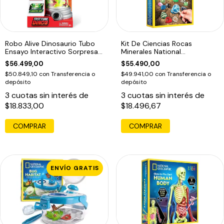
Robo Alive Dinosaurio Tubo
Kit De Ciencias Rocas
Ensayo Interactivo Sorpresa
Minerales National
Zuru
Geographic Stem
$56.499,00
$55.490,00
$50.849,10
con
Transferencia o
$49.941,00
con
Transferencia o
depósito
depósito
3
cuotas sin interés de
3
cuotas sin interés de
$18.833,00
$18.496,67
COMPRAR
ENVÍO GRATIS