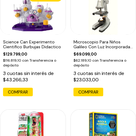
Science Can Experimento
Microscopio Para Niños
Cientifico Burbujas Didactico
Galileo Con Luz Incorporada
Edu
$129.799,00
$69.099,00
$116.819,10
con
Transferencia o
$62.189,10
con
Transferencia o
depósito
depósito
3
cuotas sin interés de
3
cuotas sin interés de
$43.266,33
$23.033,00
COMPRAR