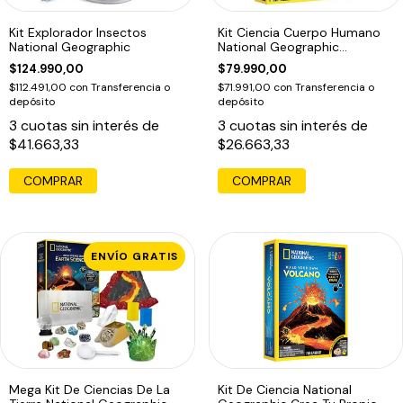
Kit Explorador Insectos
Kit Ciencia Cuerpo Humano
National Geographic
National Geographic
Anatomia
$124.990,00
$79.990,00
$112.491,00
con
Transferencia o
$71.991,00
con
Transferencia o
depósito
depósito
3
cuotas sin interés de
3
cuotas sin interés de
$41.663,33
$26.663,33
ENVÍO GRATIS
Mega Kit De Ciencias De La
Kit De Ciencia National