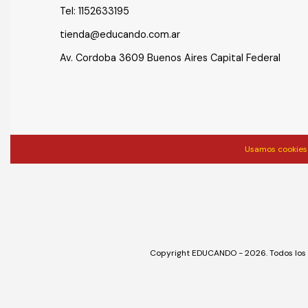
Tel:
1152633195
tienda@educando.com.ar
Av. Cordoba 3609 Buenos Aires Capital Federal
Usamos cookies 
Copyright EDUCANDO - 2026. Todos los 