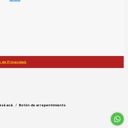
 de Privacidad.
esá acá.
/
Botón de arrepentimiento