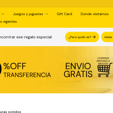
d
Juegos y juguetes
Gift Card
Donde visitarnos
s vigentes
contrar ese regalo especial
¿Para quién es?
Ideas
uras sonidos