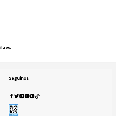
ltros.
Seguinos