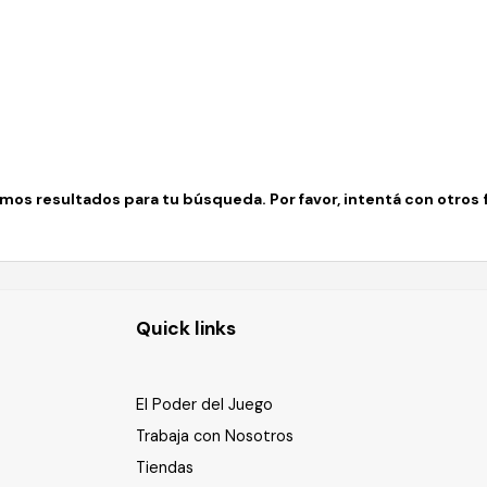
os resultados para tu búsqueda. Por favor, intentá con otros fi
Quick links
El Poder del Juego
Trabaja con Nosotros
Tiendas