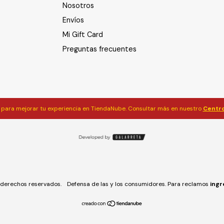
Nosotros
Envíos
Mi Gift Card
Preguntas frecuentes
para mejorar tu experiencia en TiendaNube. Consultar más en nuestro
Centro
derechos reservados.
Defensa de las y los consumidores. Para reclamos
ingr