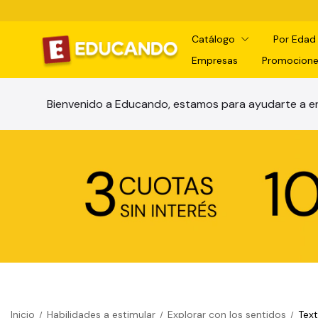
Catálogo
Por Eda
Empresas
Promocione
Bienvenido a Educando, estamos para ayudarte a en
Inicio
Habilidades a estimular
Explorar con los sentidos
Text
/
/
/