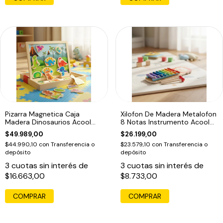
Pizarra Magnetica Caja
Xilofon De Madera Metalofon
Madera Dinosaurios Acool
8 Notas Instrumento Acool
Ac7216
Ac7641
$49.989,00
$26.199,00
$44.990,10
con
Transferencia o
$23.579,10
con
Transferencia o
depósito
depósito
3
cuotas sin interés de
3
cuotas sin interés de
$16.663,00
$8.733,00
COMPRAR