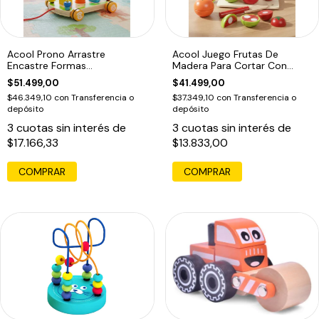
Acool Prono Arrastre
Acool Juego Frutas De
Encastre Formas
Madera Para Cortar Con
Geometricas Ac7627
Velcro
$51.499,00
$41.499,00
$46.349,10
con
Transferencia o
$37.349,10
con
Transferencia o
depósito
depósito
3
cuotas sin interés de
3
cuotas sin interés de
$17.166,33
$13.833,00