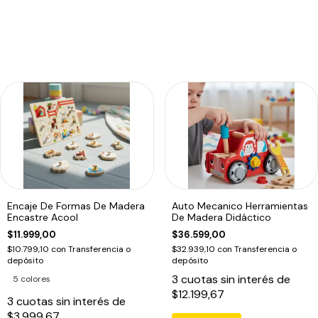
Encaje De Formas De Madera
Auto Mecanico Herramientas
Encastre Acool
De Madera Didáctico
$11.999,00
$36.599,00
$10.799,10
con
Transferencia o
$32.939,10
con
Transferencia o
depósito
depósito
3
cuotas sin interés de
5 colores
$12.199,67
3
cuotas sin interés de
$3.999,67