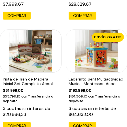
$7.999,67
$28.329,67
COMPRAR
COMPRAR
ENVÍO GRATIS
Pista de Tren de Madera
Laberinto 6en1 Multiactividad
Inicial Set Completo Acool
Musical Montessori Acool
7648
$61.999,00
$193.899,00
$55.799,10
con
Transferencia o
$174.509,10
con
Transferencia o
depósito
depósito
3
cuotas sin interés de
3
cuotas sin interés de
$20.666,33
$64.633,00
COMPRAR