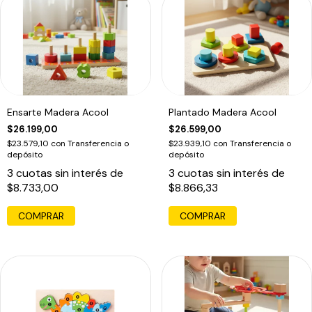
Ensarte Madera Acool
Plantado Madera Acool
$26.199,00
$26.599,00
$23.579,10
con
Transferencia o
$23.939,10
con
Transferencia o
depósito
depósito
3
cuotas sin interés de
3
cuotas sin interés de
$8.733,00
$8.866,33
COMPRAR