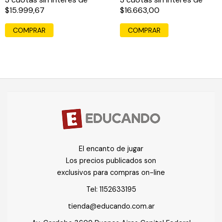
$15.999,67
$16.663,00
COMPRAR
COMPRAR
El encanto de jugar
Los precios publicados son
exclusivos para compras on-line
Tel:
1152633195
tienda@educando.com.ar