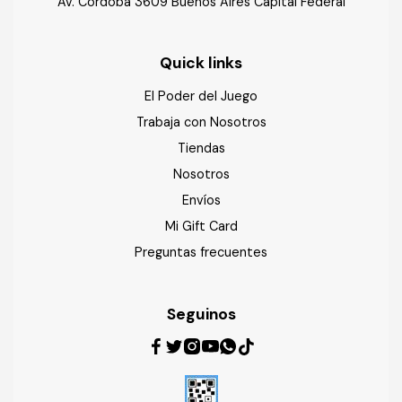
Av. Cordoba 3609 Buenos Aires Capital Federal
Quick links
El Poder del Juego
Trabaja con Nosotros
Tiendas
Nosotros
Envíos
Mi Gift Card
Preguntas frecuentes
Seguinos