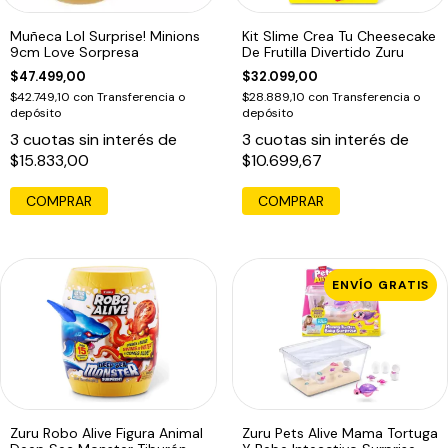
Muñeca Lol Surprise! Minions
Kit Slime Crea Tu Cheesecake
9cm Love Sorpresa
De Frutilla Divertido Zuru
$47.499,00
$32.099,00
$42.749,10
con
Transferencia o
$28.889,10
con
Transferencia o
depósito
depósito
3
cuotas sin interés de
3
cuotas sin interés de
$15.833,00
$10.699,67
ENVÍO GRATIS
Zuru Robo Alive Figura Animal
Zuru Pets Alive Mama Tortuga