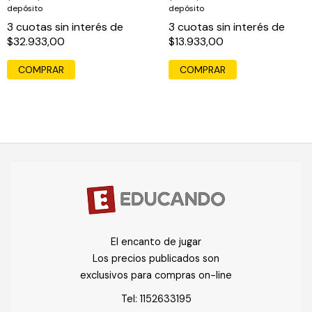
depósito
depósito
3
cuotas sin interés de
3
cuotas sin interés de
$32.933,00
$13.933,00
El encanto de jugar
Los precios publicados son
exclusivos para compras on-line
Tel:
1152633195