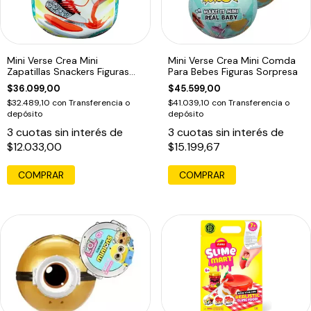
Mini Verse Crea Mini
Mini Verse Crea Mini Comda
Zapatillas Snackers Figuras
Para Bebes Figuras Sorpresa
Sorpresa
$36.099,00
$45.599,00
$32.489,10
con
Transferencia o
$41.039,10
con
Transferencia o
depósito
depósito
3
cuotas sin interés de
3
cuotas sin interés de
$12.033,00
$15.199,67