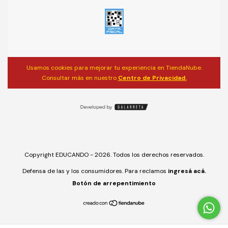
Usamos cookies para mejorar tu experiencia en TiendaNube.
Consultar más en nuestro
Centro de Privacidad.
Copyright EDUCANDO - 2026. Todos los derechos reservados.
Defensa de las y los consumidores. Para reclamos
ingresá acá.
Botón de arrepentimiento