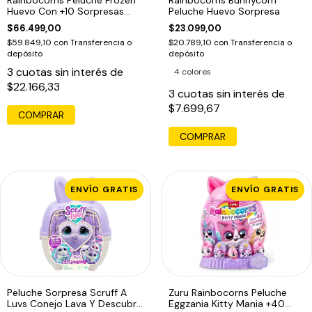
Huevo Con +10 Sorpresas
Peluche Huevo Sorpresa
Agua
$66.499,00
$23.099,00
$59.849,10
con
Transferencia o
$20.789,10
con
Transferencia o
depósito
depósito
3
cuotas sin interés de
4 colores
$22.166,33
3
cuotas sin interés de
$7.699,67
COMPRAR
ENVÍO GRATIS
ENVÍO GRATIS
Peluche Sorpresa Scruff A
Zuru Rainbocorns Peluche
Luvs Conejo Lava Y Descubre
Eggzania Kitty Mania +40