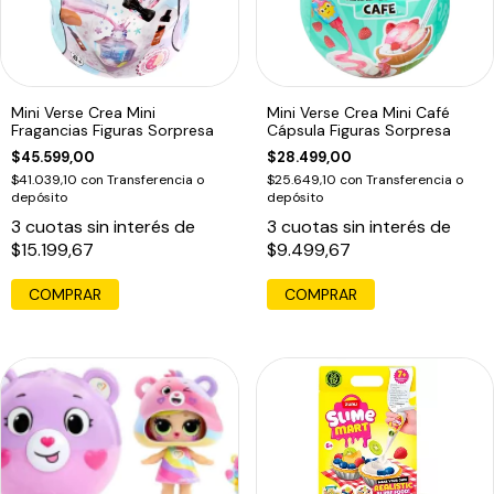
Mini Verse Crea Mini
Mini Verse Crea Mini Café
Fragancias Figuras Sorpresa
Cápsula Figuras Sorpresa
$45.599,00
$28.499,00
$41.039,10
con
Transferencia o
$25.649,10
con
Transferencia o
depósito
depósito
3
cuotas sin interés de
3
cuotas sin interés de
$15.199,67
$9.499,67