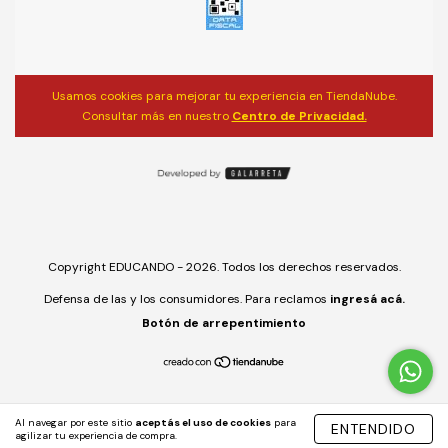
Usamos cookies para mejorar tu experiencia en TiendaNube.
Consultar más en nuestro
Centro de Privacidad.
Copyright EDUCANDO - 2026. Todos los derechos reservados.
Defensa de las y los consumidores. Para reclamos
ingresá acá.
Botón de arrepentimiento
Al navegar por este sitio
aceptás el uso de cookies
para
ENTENDIDO
agilizar tu experiencia de compra.