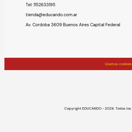
Tel:
1152633195
tienda@educando.com.ar
Av. Cordoba 3609 Buenos Aires Capital Federal
Usamos cookies 
Copyright EDUCANDO - 2026. Todos los 