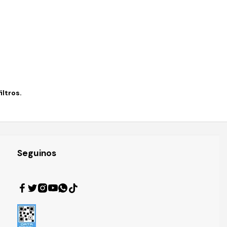
ltros.
Seguinos