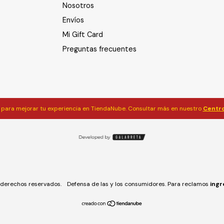
Nosotros
Envíos
Mi Gift Card
Preguntas frecuentes
para mejorar tu experiencia en TiendaNube. Consultar más en nuestro
Centro
derechos reservados.
Defensa de las y los consumidores. Para reclamos
ingr