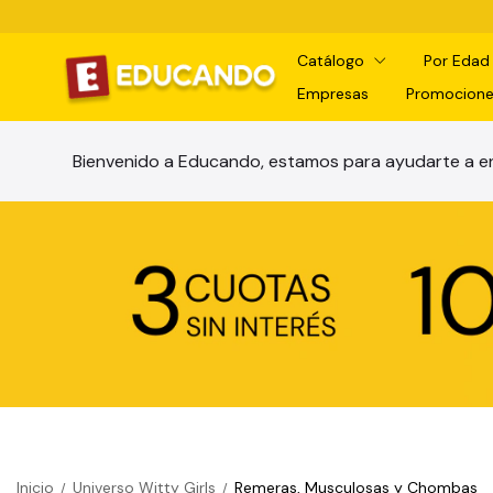
Catálogo
Por Eda
Empresas
Promocione
Bienvenido a Educando, estamos para ayudarte a en
Inicio
Universo Witty Girls
Remeras, Musculosas y Chombas
/
/