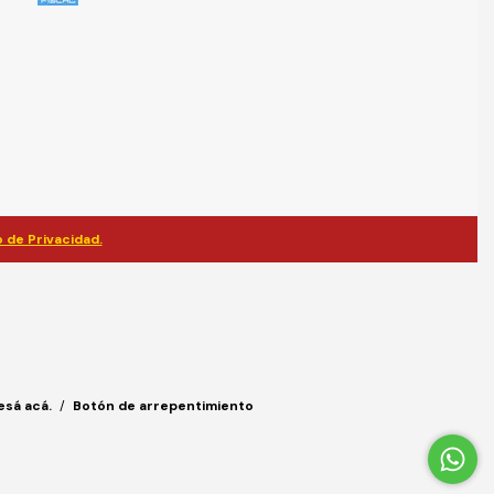
 de Privacidad.
esá acá.
/
Botón de arrepentimiento