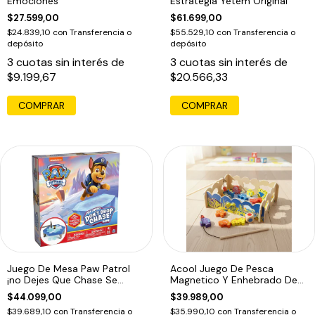
Emociones
Estrategia Yetem Original
$27.599,00
$61.699,00
$24.839,10
con
Transferencia o
$55.529,10
con
Transferencia o
depósito
depósito
3
cuotas sin interés de
3
cuotas sin interés de
$9.199,67
$20.566,33
Juego De Mesa Paw Patrol
Acool Juego De Pesca
¡no Dejes Que Chase Se
Magnetico Y Enhebrado De
Caiga!
Madera Ac7632
$44.099,00
$39.989,00
$39.689,10
con
Transferencia o
$35.990,10
con
Transferencia o