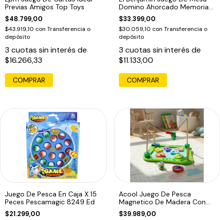
Previas Amigos Top Toys
Domino Ahorcado Memoria
Maldon Ed
$48.799,00
$33.399,00
$43.919,10
con
Transferencia o
$30.059,10
con
Transferencia o
depósito
depósito
3
cuotas sin interés de
3
cuotas sin interés de
$16.266,33
$11.133,00
Juego De Pesca En Caja X 15
Acool Juego De Pesca
Peces Pescamagic 8249 Ed
Magnetico De Madera Con
Dado Ac7685
$21.299,00
$39.989,00