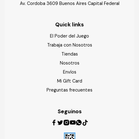
Av. Cordoba 3609 Buenos Aires Capital Federal
Quick links
El Poder del Juego
Trabaja con Nosotros
Tiendas
Nosotros
Envíos
Mi Gift Card
Preguntas frecuentes
Seguinos