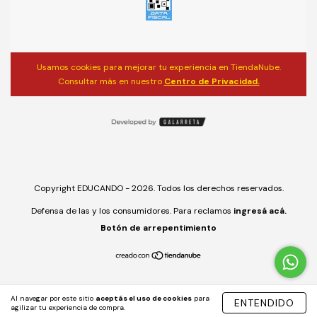
Usamos cookies para mejorar tu experiencia en TiendaNube.
Consultar más en nuestro
Centro de Privacidad.
Copyright EDUCANDO - 2026. Todos los derechos reservados.
Defensa de las y los consumidores. Para reclamos
ingresá acá.
Botón de arrepentimiento
Al navegar por este sitio
aceptás el uso de cookies
para
ENTENDIDO
agilizar tu experiencia de compra.