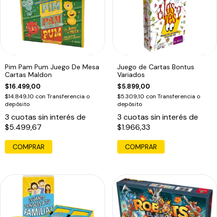
Pim Pam Pum Juego De Mesa
Juego de Cartas Bontus
Cartas Maldon
Variados
$16.499,00
$5.899,00
$14.849,10
con
Transferencia o
$5.309,10
con
Transferencia o
depósito
depósito
3
cuotas sin interés de
3
cuotas sin interés de
$5.499,67
$1.966,33
COMPRAR