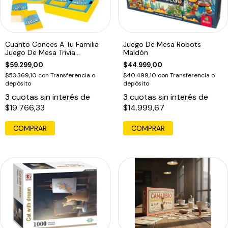
Cuanto Conces A Tu Familia
Juego De Mesa Robots
Juego De Mesa Trivia
Maldón
Desafios
$59.299,00
$44.999,00
$53.369,10
con
Transferencia o
$40.499,10
con
Transferencia o
depósito
depósito
3
cuotas sin interés de
3
cuotas sin interés de
$19.766,33
$14.999,67