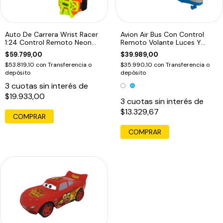
Auto De Carrera Wrist Racer
Avion Air Bus Con Control
1:24 Control Remoto Neon
Remoto Volante Luces Y
Camo
Sonidos Ed
$59.799,00
$39.989,00
$53.819,10
con
Transferencia o
$35.990,10
con
Transferencia o
depósito
depósito
3
cuotas sin interés de
$19.933,00
3
cuotas sin interés de
$13.329,67
COMPRAR
COMPRAR