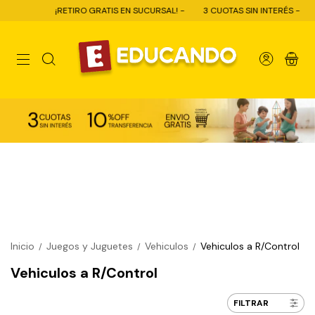
¡RETIRO GRATIS EN SUCURSAL! -
3 CUOTAS SIN INTERÉS -
10% 
0
Inicio
Juegos y Juguetes
Vehiculos
Vehiculos a R/Control
/
/
/
Vehiculos a R/Control
FILTRAR