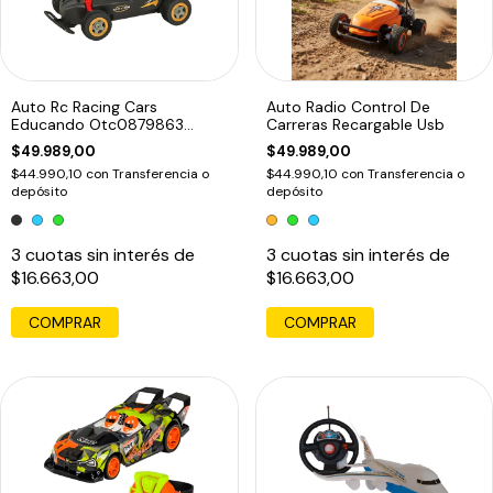
Auto Rc Racing Cars
Auto Radio Control De
Educando Otc0879863
Carreras Recargable Usb
Batería Recargable
$49.989,00
$49.989,00
$44.990,10
con
Transferencia o
$44.990,10
con
Transferencia o
depósito
depósito
3
cuotas sin interés de
3
cuotas sin interés de
$16.663,00
$16.663,00
COMPRAR
COMPRAR