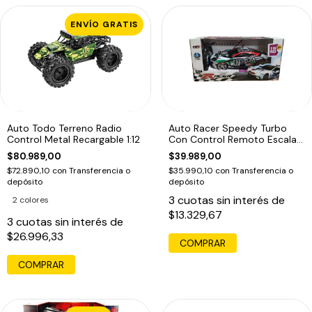
ENVÍO GRATIS
Auto Todo Terreno Radio
Auto Racer Speedy Turbo
Control Metal Recargable 1:12
Con Control Remoto Escala
1:18
$80.989,00
$39.989,00
$72.890,10
con
Transferencia o
$35.990,10
con
Transferencia o
depósito
depósito
3
cuotas sin interés de
2 colores
$13.329,67
3
cuotas sin interés de
$26.996,33
COMPRAR
COMPRAR