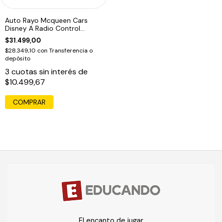
Auto Rayo Mcqueen Cars
Disney A Radio Control
Ditoys 2594
$31.499,00
$28.349,10
con
Transferencia o
depósito
3
cuotas sin interés de
$10.499,67
COMPRAR
El encanto de jugar