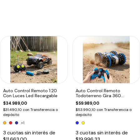
Auto Control Remoto 1:20
Auto Control Remoto
Con Luces Led Recargable
Todoterreno Gira 360
Recargable Edu
$34.989,00
$59.989,00
$31.490,10
con
Transferencia o
$53.990,10
con
Transferencia o
depósito
depósito
+1
3
cuotas sin interés de
3
cuotas sin interés de
$11.663,00
$19.996,33