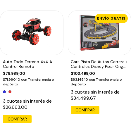
ENVÍO GRATIS
Auto Todo Terreno 4x4 A
Cars Pista De Autos Carrera +
Control Remoto
Controles Disney Pixar Orig
Ed
$79.989,00
$103.499,00
$71.990,10
con
Transferencia o
$93.149,10
con
Transferencia o
depósito
depósito
3
cuotas sin interés de
$34.499,67
3
cuotas sin interés de
$26.663,00
COMPRAR
COMPRAR